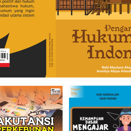
Diskon
5%