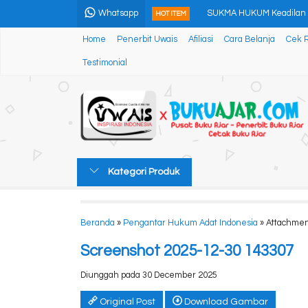
SUKMA HUKUM Keadilan B
Whatsapp
HOT ITEM
Kumpulan Karya Cerpen 
Home
Penerbit Uwais
Afiliasi
Cara Belanja
Cek 
Testimonial
Ethnomathematics (Matem
PEMBERDAYAAN MASYAR
Masa Depan Biodiversitas
ILUSI REMAJA
Kategori Produk
100 Hujjah Aswaja Yang D
Organizational Citizensh
Beranda
»
Pengantar Hukum Adat Indonesia
» Attachmen
SUKMA HUKUM Keadilan B
Screenshot 2025-12-30 143307
Diunggah pada 30 December 2025
Original Post
Download Gambar