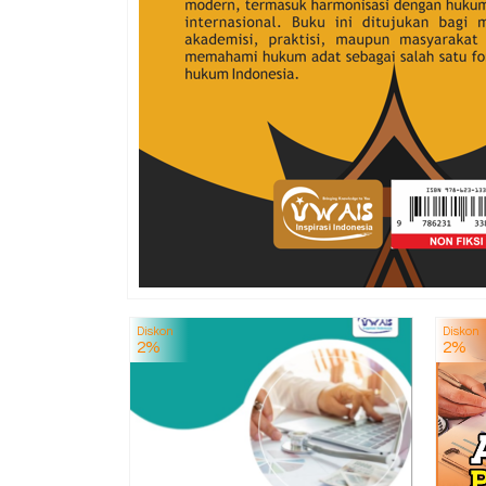
Diskon
Diskon
2%
2%