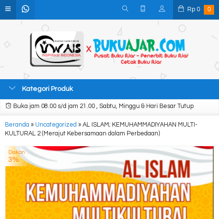
Rp
0
0
Kategori Produk
Buka jam 08.00 s/d jam 21.00 , Sabtu, Minggu & Hari Besar Tutup
Beranda
»
Uncategorized
»
AL ISLAM; KEMUHAMMADIYAHAN MULTI-
KULTURAL 2 (Merajut Kebersamaan dalam Perbedaan)
Diskon
3%