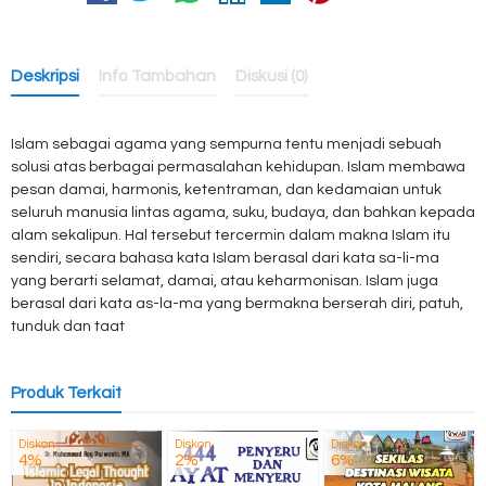
Deskripsi
Info Tambahan
Diskusi (0)
Islam sebagai agama yang sempurna tentu menjadi sebuah
solusi atas berbagai permasalahan kehidupan. Islam membawa
pesan damai, harmonis, ketentraman, dan kedamaian untuk
seluruh manusia lintas agama, suku, budaya, dan bahkan kepada
alam sekalipun. Hal tersebut tercermin dalam makna Islam itu
sendiri, secara bahasa kata Islam berasal dari kata sa-li-ma
yang berarti selamat, damai, atau keharmonisan. Islam juga
berasal dari kata as-la-ma yang bermakna berserah diri, patuh,
tunduk dan taat
Produk Terkait
Diskon
Diskon
Diskon
4%
2%
6%