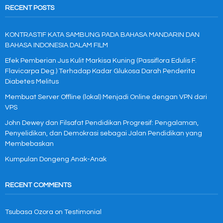
RECENT POSTS
KONTRASTIF KATA SAMBUNG PADA BAHASA MANDARIN DAN
BAHASA INDONESIA DALAM FILM
Efek Pemberian Jus Kulit Markisa Kuning (Passiflora Edulis F.
Flavicarpa Deg.) Terhadap Kadar Glukosa Darah Penderita
Diabetes Melitus
Membuat Server Offline (lokal) Menjadi Online dengan VPN dari
VPS
John Dewey dan Filsafat Pendidikan Progresif: Pengalaman,
Penyelidikan, dan Demokrasi sebagai Jalan Pendidikan yang
Membebaskan
Kumpulan Dongeng Anak-Anak
RECENT COMMENTS
Tsubasa Ozora
on
Testimonial