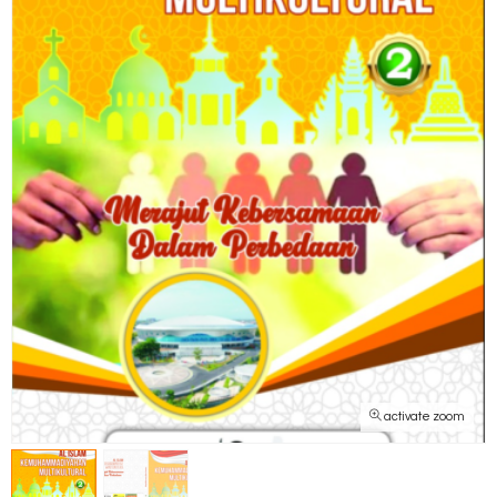
activate zoom