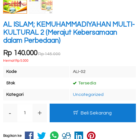
AL ISLAM; KEMUHAMMADIYAHAN MULTI-
KULTURAL 2 (Merajut Kebersamaan
dalam Perbedaan)
Rp 140.000
Rp 145.000
Hemat Rp 5.000
Kode
ALI-02
Stok
Tersedia
Kategori
Uncategorized
-
+
Beli Sekarang
Bagikan ke