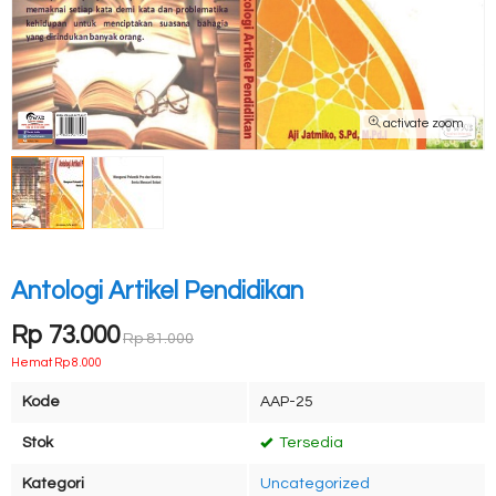
activate zoom
Antologi Artikel Pendidikan
Rp 73.000
Rp 81.000
Hemat Rp 8.000
Kode
AAP-25
Stok
Tersedia
Kategori
Uncategorized