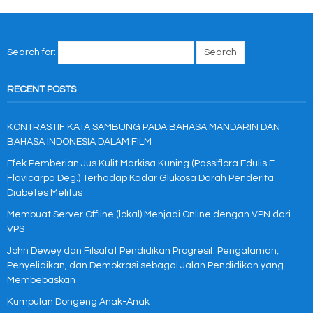
Search for:
RECENT POSTS
KONTRASTIF KATA SAMBUNG PADA BAHASA MANDARIN DAN
BAHASA INDONESIA DALAM FILM
Efek Pemberian Jus Kulit Markisa Kuning (Passiflora Edulis F.
Flavicarpa Deg.) Terhadap Kadar Glukosa Darah Penderita
Diabetes Melitus
Membuat Server Offline (lokal) Menjadi Online dengan VPN dari
VPS
John Dewey dan Filsafat Pendidikan Progresif: Pengalaman,
Penyelidikan, dan Demokrasi sebagai Jalan Pendidikan yang
Membebaskan
Kumpulan Dongeng Anak-Anak