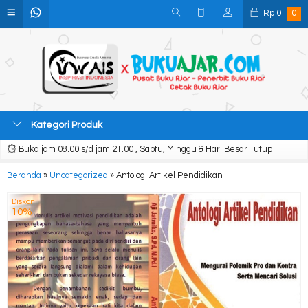
Rp
0
0
Kategori Produk
Buka jam 08.00 s/d jam 21.00 , Sabtu, Minggu & Hari Besar Tutup
Beranda
»
Uncategorized
»
Antologi Artikel Pendidikan
Diskon
10%