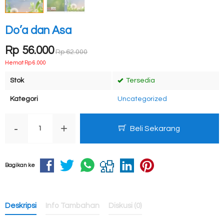
Do’a dan Asa
Rp 56.000
Rp 62.000
Hemat Rp 6.000
Stok
Tersedia
Kategori
Uncategorized
-
+
Beli Sekarang
Bagikan ke
Deskripsi
Info Tambahan
Diskusi (0)