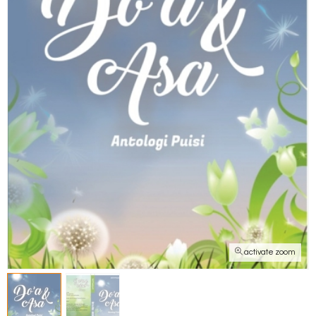
activate zoom