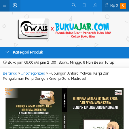
Rp
0
0
Kategori Produk
Buka jam 08.00 s/d jam 21.00 , Sabtu, Minggu & Hari Besar Tutup
Beranda
»
Uncategorized
»
Hubungan Antara Motivasi Kerja Dan
Pengalaman Kerja Dengan Kinerja Guru Madrasah
Diskon
2%