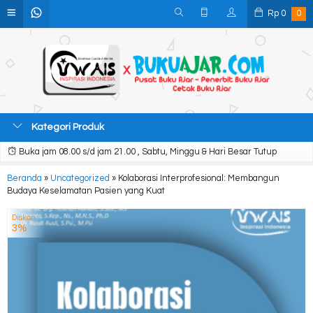
Rp
0
0
Kategori Produk
Buka jam 08.00 s/d jam 21.00 , Sabtu, Minggu & Hari Besar Tutup
Beranda
»
Uncategorized
»
Kolaborasi Interprofesional: Membangun
Budaya Keselamatan Pasien yang Kuat
Diskon
3%