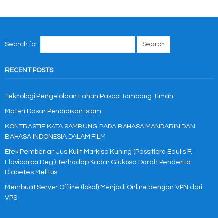
Search for:
RECENT POSTS
Teknologi Pengelolaan Lahan Pasca Tambang Timah
Materi Dasar Pendidikan Islam
KONTRASTIF KATA SAMBUNG PADA BAHASA MANDARIN DAN
BAHASA INDONESIA DALAM FILM
Efek Pemberian Jus Kulit Markisa Kuning (Passiflora Edulis F.
Flavicarpa Deg.) Terhadap Kadar Glukosa Darah Penderita
Diabetes Melitus
Membuat Server Offline (lokal) Menjadi Online dengan VPN dari
VPS