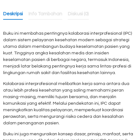
Deskripsi
Info Tambahan
Diskusi (0)
Buku ini membahas pentingnya kolaborasi interprofesional (IPC)
dalam sistem pelayanan kesehatan modern sebagai strategi
utama dalam membangun budaya keselamatan pasien yang
kuat. Tingginya angka kesalahan medis dan insiden
keselamatan pasien di berbagai negara, termasuk Indonesia,
menjadi latar belakang pentingnya kerja sama lintas-profesi di
lingkungan rumah sakit dan fasilitas kesehatan lainnya.
Kolaborasi interprofesional melibatkan kerja sama antara dua
atau lebih profesi kesehatan yang saling memahami peran
masing-masing, memiliki tujuan bersama, dan menjalin
komunikasi yang efektif. Melalui pendekatan ini, IPC dapat
meningkatkan kualitas pelayanan, memperkuat koordinasi
perawatan, serta mengurangi risiko cedera dan kesalahan
dalam penanganan pasien.
Buku ini juga menguraikan konsep dasar, prinsip, manfaat, serta