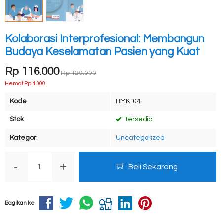
Kolaborasi Interprofesional: Membangun
Budaya Keselamatan Pasien yang Kuat
Rp 116.000
Rp 120.000
Hemat Rp 4.000
Kode
HMK-04
Stok
Tersedia
Kategori
Uncategorized
-
+
Beli Sekarang
Bagikan ke