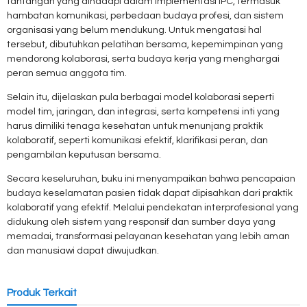
tantangan yang dihadapi dalam implementasi IPC, termasuk
hambatan komunikasi, perbedaan budaya profesi, dan sistem
organisasi yang belum mendukung. Untuk mengatasi hal
tersebut, dibutuhkan pelatihan bersama, kepemimpinan yang
mendorong kolaborasi, serta budaya kerja yang menghargai
peran semua anggota tim.
Selain itu, dijelaskan pula berbagai model kolaborasi seperti
model tim, jaringan, dan integrasi, serta kompetensi inti yang
harus dimiliki tenaga kesehatan untuk menunjang praktik
kolaboratif, seperti komunikasi efektif, klarifikasi peran, dan
pengambilan keputusan bersama.
Secara keseluruhan, buku ini menyampaikan bahwa pencapaian
budaya keselamatan pasien tidak dapat dipisahkan dari praktik
kolaboratif yang efektif. Melalui pendekatan interprofesional yang
didukung oleh sistem yang responsif dan sumber daya yang
memadai, transformasi pelayanan kesehatan yang lebih aman
dan manusiawi dapat diwujudkan.
Produk Terkait