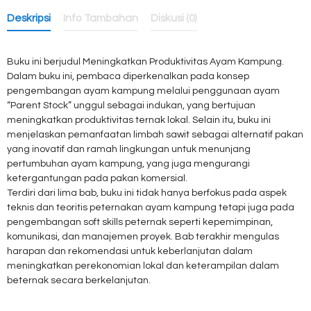
Deskripsi
Info Tambahan
Diskusi (0)
Buku ini berjudul Meningkatkan Produktivitas Ayam Kampung.
Dalam buku ini, pembaca diperkenalkan pada konsep
pengembangan ayam kampung melalui penggunaan ayam
“Parent Stock” unggul sebagai indukan, yang bertujuan
meningkatkan produktivitas ternak lokal. Selain itu, buku ini
menjelaskan pemanfaatan limbah sawit sebagai alternatif pakan
yang inovatif dan ramah lingkungan untuk menunjang
pertumbuhan ayam kampung, yang juga mengurangi
ketergantungan pada pakan komersial.
Terdiri dari lima bab, buku ini tidak hanya berfokus pada aspek
teknis dan teoritis peternakan ayam kampung tetapi juga pada
pengembangan soft skills peternak seperti kepemimpinan,
komunikasi, dan manajemen proyek. Bab terakhir mengulas
harapan dan rekomendasi untuk keberlanjutan dalam
meningkatkan perekonomian lokal dan keterampilan dalam
beternak secara berkelanjutan.