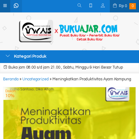
Rp
0
0
Kategori Produk
Buka jam 08.00 s/d jam 21.00 , Sabtu, Minggu & Hari Besar Tutup
Beranda
»
Uncategorized
»
Meningkatkan Produktivitas Ayam Kampung
Diskon
10%