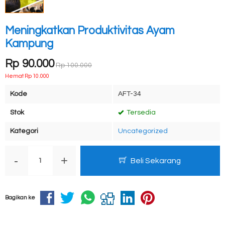
Meningkatkan Produktivitas Ayam
Kampung
Rp 90.000
Rp 100.000
Hemat Rp 10.000
Kode
AFT-34
Stok
Tersedia
Kategori
Uncategorized
-
+
Beli Sekarang
Bagikan ke