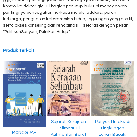
kontrol ke dokter gigi. Di bagian penutup, buku ini menegaskan
pentingnya pencegahan narkoba melalui edukasi, peran
keluarga, penguatan keterampilan hidup, lingkungan yang positif,
serta akses konseling dan rehabilitasi—selaras dengan pesan
“PulihkanSenyum, Pulihkan Hidup.”
Produk Terkait
Diskon
Diskon
4%
10%
Sejarah Kerajaan
Penyakit Infeksi di
Selimbau Di
Lingkungan
MONOGRAF:
Kalimantan Barat
Lahan Basah: