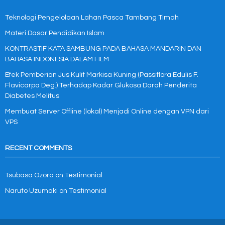
Teknologi Pengelolaan Lahan Pasca Tambang Timah
Materi Dasar Pendidikan Islam
KONTRASTIF KATA SAMBUNG PADA BAHASA MANDARIN DAN
BAHASA INDONESIA DALAM FILM
Efek Pemberian Jus Kulit Markisa Kuning (Passiflora Edulis F.
Flavicarpa Deg.) Terhadap Kadar Glukosa Darah Penderita
Diabetes Melitus
Membuat Server Offline (lokal) Menjadi Online dengan VPN dari
VPS
RECENT COMMENTS
Tsubasa Ozora
on
Testimonial
Naruto Uzumaki
on
Testimonial