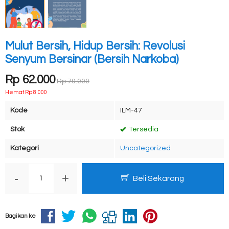
Mulut Bersih, Hidup Bersih: Revolusi
Senyum Bersinar (Bersih Narkoba)
Rp 62.000
Rp 70.000
Hemat Rp 8.000
Kode
ILM-47
Stok
Tersedia
Kategori
Uncategorized
-
+
Beli Sekarang
Bagikan ke