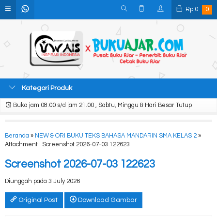
Rp
0
0
Kategori Produk
Buka jam 08.00 s/d jam 21.00 , Sabtu, Minggu & Hari Besar Tutup
Beranda
»
NEW & ORI BUKU TEKS BAHASA MANDARIN SMA KELAS 2
»
Attachment : Screenshot 2026-07-03 122623
Screenshot 2026-07-03 122623
Diunggah pada 3 July 2026
Original Post
Download Gambar