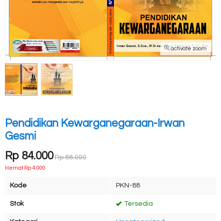
activate zoom
Pendidikan Kewarganegaraan-Irwan
Gesmi
Rp 84.000
Rp 88.000
Hemat Rp 4.000
Kode
PKN-88
Stok
Tersedia