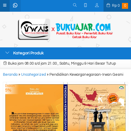
Rp
0
0
Kategori Produk
Buka jam 08.00 s/d jam 21.00 , Sabtu, Minggu & Hari Besar Tutup
Beranda
»
Uncategorized
»
Pendidikan Kewarganegaraan-Irwan Gesmi
Diskon
5%