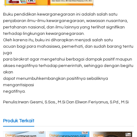
Buku pendidikan kewarganegaraan ini adalah salah satu
penjabaran ilmu-ilmu kewarganegaraan, wawasan nusantara,
pertahanan nasional, dan ilmu lainnya yang terlihat signifikan
terhadap lingkungan kewarganegaraan.
Oleh karena itu, buku ini diharapkan menjadi salah satu
acuan bagi para mahasiswa, pemerhati, dan sudah barang tentu
juga
para birokrat agar mengetahui berbagai dampak positif maupun
akses negatifnya terhadap pemerintah, sehingga dengan begitu
akan
dapat menumbuhkembangkan positifnya sebaliknya
mengantisipasi
negatifnya.
Penulis:Irwan Gesmi, S.Sos., M.Si Dan Eliwon Feriyanus, S.Pd., M.Si
Produk Terkait
Diskon
Diskon
Diskon