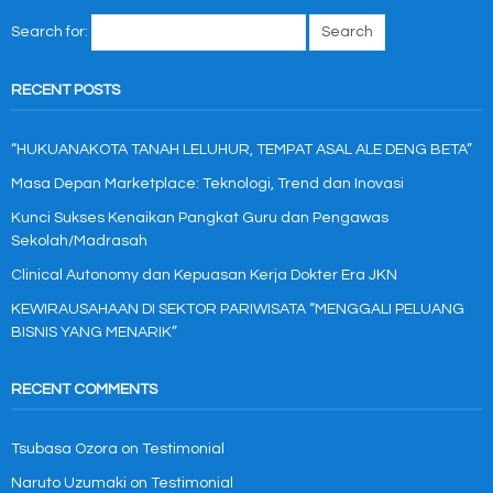
Search for:
RECENT POSTS
“HUKUANAKOTA TANAH LELUHUR, TEMPAT ASAL ALE DENG BETA”
Masa Depan Marketplace: Teknologi, Trend dan Inovasi
Kunci Sukses Kenaikan Pangkat Guru dan Pengawas
Sekolah/Madrasah
Clinical Autonomy dan Kepuasan Kerja Dokter Era JKN
KEWIRAUSAHAAN DI SEKTOR PARIWISATA “MENGGALI PELUANG
BISNIS YANG MENARIK”
RECENT COMMENTS
Tsubasa Ozora
on
Testimonial
Naruto Uzumaki
on
Testimonial