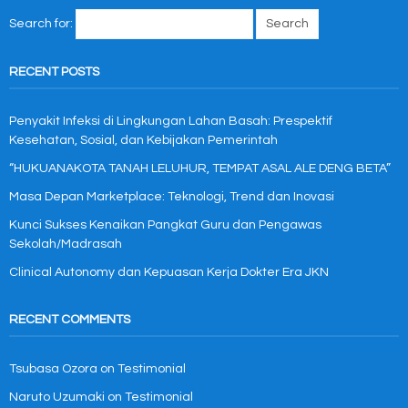
Search for:
RECENT POSTS
Penyakit Infeksi di Lingkungan Lahan Basah: Prespektif
Kesehatan, Sosial, dan Kebijakan Pemerintah
“HUKUANAKOTA TANAH LELUHUR, TEMPAT ASAL ALE DENG BETA”
Masa Depan Marketplace: Teknologi, Trend dan Inovasi
Kunci Sukses Kenaikan Pangkat Guru dan Pengawas
Sekolah/Madrasah
Clinical Autonomy dan Kepuasan Kerja Dokter Era JKN
RECENT COMMENTS
Tsubasa Ozora
on
Testimonial
Naruto Uzumaki
on
Testimonial