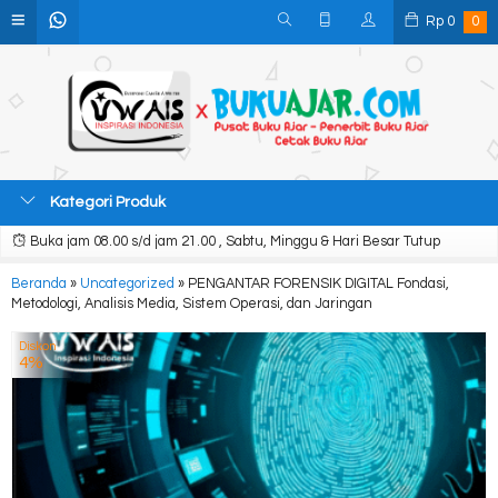
Rp
0
0
Kategori Produk
Buka jam 08.00 s/d jam 21.00 , Sabtu, Minggu & Hari Besar Tutup
Beranda
»
Uncategorized
»
PENGANTAR FORENSIK DIGITAL Fondasi,
Metodologi, Analisis Media, Sistem Operasi, dan Jaringan
Diskon
4%