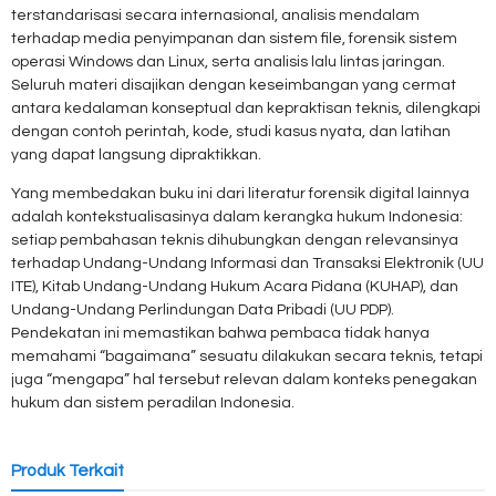
terstandarisasi secara internasional, analisis mendalam
terhadap media penyimpanan dan sistem file, forensik sistem
operasi Windows dan Linux, serta analisis lalu lintas jaringan.
Seluruh materi disajikan dengan keseimbangan yang cermat
antara kedalaman konseptual dan kepraktisan teknis, dilengkapi
dengan contoh perintah, kode, studi kasus nyata, dan latihan
yang dapat langsung dipraktikkan.
Yang membedakan buku ini dari literatur forensik digital lainnya
adalah kontekstualisasinya dalam kerangka hukum Indonesia:
setiap pembahasan teknis dihubungkan dengan relevansinya
terhadap Undang-Undang Informasi dan Transaksi Elektronik (UU
ITE), Kitab Undang-Undang Hukum Acara Pidana (KUHAP), dan
Undang-Undang Perlindungan Data Pribadi (UU PDP).
Pendekatan ini memastikan bahwa pembaca tidak hanya
memahami “bagaimana” sesuatu dilakukan secara teknis, tetapi
juga “mengapa” hal tersebut relevan dalam konteks penegakan
hukum dan sistem peradilan Indonesia.
Produk Terkait