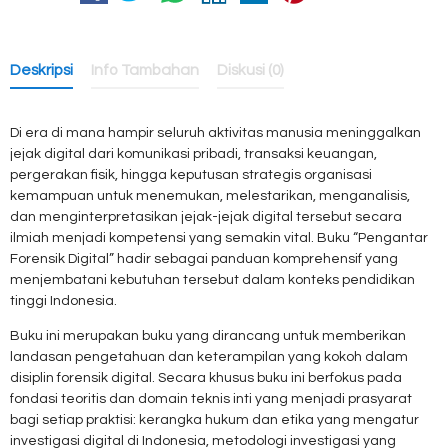
Deskripsi
Info Tambahan
Diskusi (0)
Di era di mana hampir seluruh aktivitas manusia meninggalkan
jejak digital dari komunikasi pribadi, transaksi keuangan,
pergerakan fisik, hingga keputusan strategis organisasi
kemampuan untuk menemukan, melestarikan, menganalisis,
dan menginterpretasikan jejak-jejak digital tersebut secara
ilmiah menjadi kompetensi yang semakin vital. Buku “Pengantar
Forensik Digital” hadir sebagai panduan komprehensif yang
menjembatani kebutuhan tersebut dalam konteks pendidikan
tinggi Indonesia.
Buku ini merupakan buku yang dirancang untuk memberikan
landasan pengetahuan dan keterampilan yang kokoh dalam
disiplin forensik digital. Secara khusus buku ini berfokus pada
fondasi teoritis dan domain teknis inti yang menjadi prasyarat
bagi setiap praktisi: kerangka hukum dan etika yang mengatur
investigasi digital di Indonesia, metodologi investigasi yang