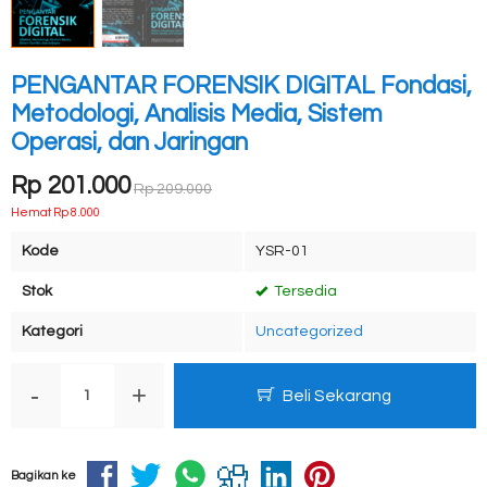
PENGANTAR FORENSIK DIGITAL Fondasi,
Metodologi, Analisis Media, Sistem
Operasi, dan Jaringan
Rp 201.000
Rp 209.000
Hemat Rp 8.000
Kode
YSR-01
Stok
Tersedia
Kategori
Uncategorized
-
+
Beli Sekarang
Bagikan ke