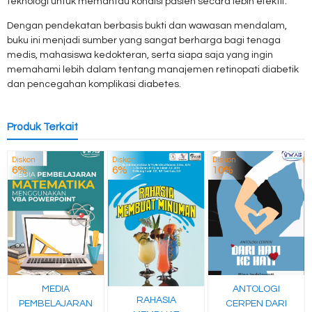
teknologi untuk memantau kondisi pasien secara lebih efektif.
Dengan pendekatan berbasis bukti dan wawasan mendalam,
buku ini menjadi sumber yang sangat berharga bagi tenaga
medis, mahasiswa kedokteran, serta siapa saja yang ingin
memahami lebih dalam tentang manajemen retinopati diabetik
dan pencegahan komplikasi diabetes.
Produk Terkait
Diskon
Diskon
Diskon
6%
6%
10%
MEDIA
ANTOLOGI
RAHASIA
PEMBELAJARAN
CERPEN DARI