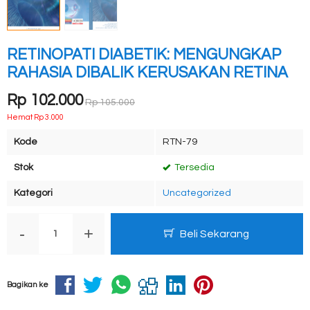
RETINOPATI DIABETIK: MENGUNGKAP
RAHASIA DIBALIK KERUSAKAN RETINA
Rp 102.000
Rp 105.000
Hemat Rp 3.000
Kode
RTN-79
Stok
Tersedia
Kategori
Uncategorized
-
+
Beli Sekarang
Bagikan ke