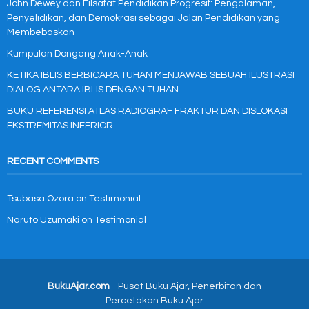
John Dewey dan Filsafat Pendidikan Progresif: Pengalaman,
Penyelidikan, dan Demokrasi sebagai Jalan Pendidikan yang
Membebaskan
Kumpulan Dongeng Anak-Anak
KETIKA IBLIS BERBICARA TUHAN MENJAWAB SEBUAH ILUSTRASI
DIALOG ANTARA IBLIS DENGAN TUHAN
BUKU REFERENSI ATLAS RADIOGRAF FRAKTUR DAN DISLOKASI
EKSTREMITAS INFERIOR
RECENT COMMENTS
Tsubasa Ozora
on
Testimonial
Naruto Uzumaki
on
Testimonial
BukuAjar.com
- Pusat Buku Ajar, Penerbitan dan
Percetakan Buku Ajar