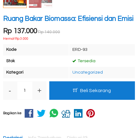
Ruang Bakar Biomassa: Efisiensi dan Emisi
Rp 137.000
Rp 140.000
Hemat Rp 3.000
Kode
ERD-93
Stok
Tersedia
Kategori
Uncategorized
-
+
Beli Sekarang
Bagikan ke