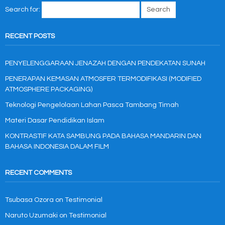
Search for:
RECENT POSTS
PENYELENGGARAAN JENAZAH DENGAN PENDEKATAN SUNAH
PENERAPAN KEMASAN ATMOSFER TERMODIFIKASI (MODIFIED
ATMOSPHERE PACKAGING)
Teknologi Pengelolaan Lahan Pasca Tambang Timah
Materi Dasar Pendidikan Islam
KONTRASTIF KATA SAMBUNG PADA BAHASA MANDARIN DAN
BAHASA INDONESIA DALAM FILM
RECENT COMMENTS
Tsubasa Ozora
on
Testimonial
Naruto Uzumaki
on
Testimonial