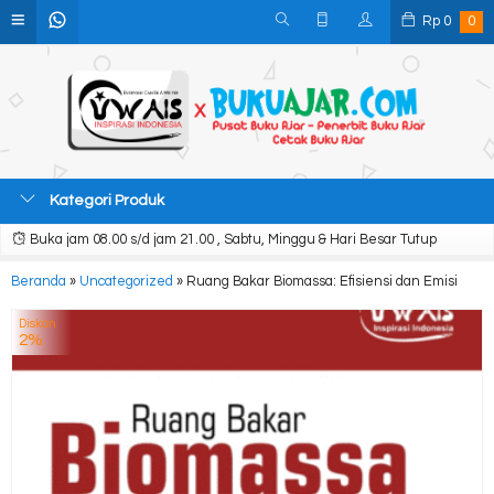
Rp
0
0
Kategori Produk
Buka jam 08.00 s/d jam 21.00 , Sabtu, Minggu & Hari Besar Tutup
Beranda
»
Uncategorized
»
Ruang Bakar Biomassa: Efisiensi dan Emisi
Diskon
2%