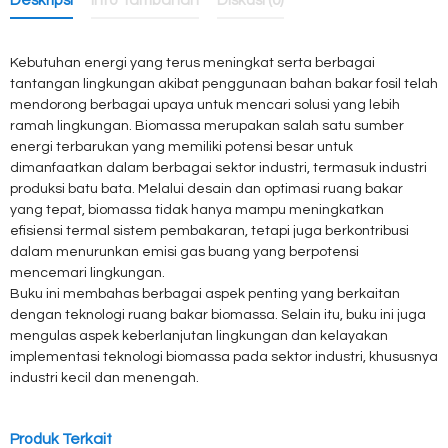
Deskripsi
Info Tambahan
Diskusi (0)
Kebutuhan energi yang terus meningkat serta berbagai
tantangan lingkungan akibat penggunaan bahan bakar fosil telah
mendorong berbagai upaya untuk mencari solusi yang lebih
ramah lingkungan. Biomassa merupakan salah satu sumber
energi terbarukan yang memiliki potensi besar untuk
dimanfaatkan dalam berbagai sektor industri, termasuk industri
produksi batu bata. Melalui desain dan optimasi ruang bakar
yang tepat, biomassa tidak hanya mampu meningkatkan
efisiensi termal sistem pembakaran, tetapi juga berkontribusi
dalam menurunkan emisi gas buang yang berpotensi
mencemari lingkungan.
Buku ini membahas berbagai aspek penting yang berkaitan
dengan teknologi ruang bakar biomassa. Selain itu, buku ini juga
mengulas aspek keberlanjutan lingkungan dan kelayakan
implementasi teknologi biomassa pada sektor industri, khususnya
industri kecil dan menengah.
Produk Terkait