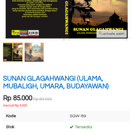
activate zoom
SUNAN GLAGAHWANGI (ULAMA,
MUBALIGH, UMARA, BUDAYAWAN)
Rp 85.000
Rp 89.000
Hemat Rp 4.000
Kode
SGW-89
Stok
Tersedia