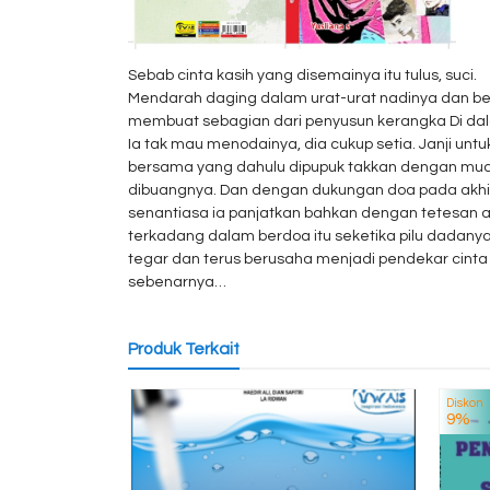
Sebab cinta kasih yang disemainya itu tulus, suci.
Mendarah daging dalam urat-urat nadinya dan b
membuat sebagian dari penyusun kerangka Di da
Ia tak mau menodainya, dia cukup setia. Janji untu
bersama yang dahulu dipupuk takkan dengan mu
dibuangnya. Dan dengan dukungan doa pada akhir
senantiasa ia panjatkan bahkan dengan tetesan a
terkadang dalam berdoa itu seketika pilu dadanya
tegar dan terus berusaha menjadi pendekar cinta
sebenarnya…
Produk Terkait
Diskon
9%