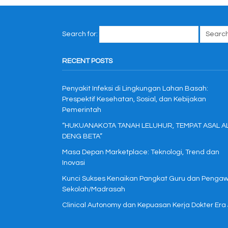
Search for:
RECENT POSTS
Penyakit Infeksi di Lingkungan Lahan Basah:
Prespektif Kesehatan, Sosial, dan Kebijakan
Pemerintah
“HUKUANAKOTA TANAH LELUHUR, TEMPAT ASAL A
DENG BETA”
Masa Depan Marketplace: Teknologi, Trend dan
Inovasi
Kunci Sukses Kenaikan Pangkat Guru dan Penga
Sekolah/Madrasah
Clinical Autonomy dan Kepuasan Kerja Dokter Era