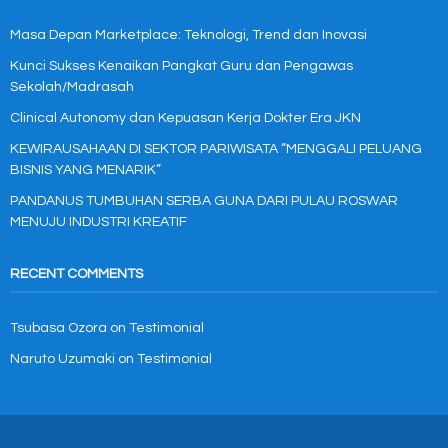
Masa Depan Marketplace: Teknologi, Trend dan Inovasi
Kunci Sukses Kenaikan Pangkat Guru dan Pengawas
Sekolah/Madrasah
Clinical Autonomy dan Kepuasan Kerja Dokter Era JKN
KEWIRAUSAHAAN DI SEKTOR PARIWISATA “MENGGALI PELUANG
BISNIS YANG MENARIK”
PANDANUS TUMBUHAN SERBA GUNA DARI PULAU ROSWAR
MENUJU INDUSTRI KREATIF
RECENT COMMENTS
Tsubasa Ozora
on
Testimonial
Naruto Uzumaki
on
Testimonial