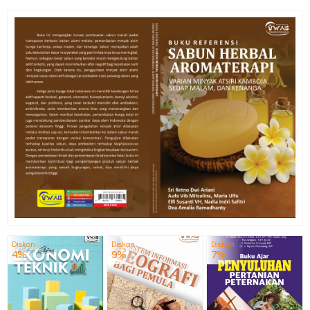
Diskon
Diskon
Diskon
4%
9%
7%