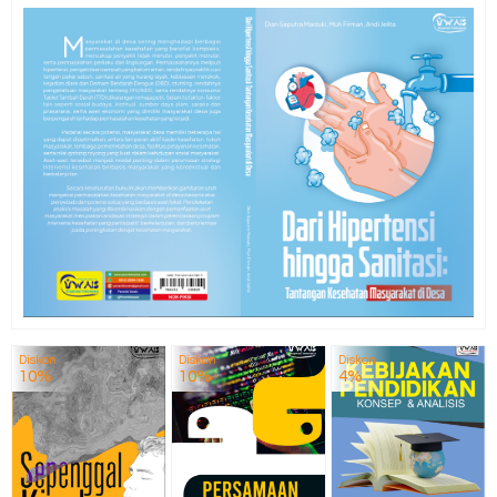
Diskon
Diskon
Diskon
10%
10%
4%