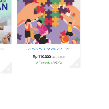
ASI
ADA APA DENGAN AUTISM
Rp 110.000
Rp 120.000
Tersedia
/ AAD-12
✚
✚