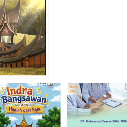
Diskon
3%