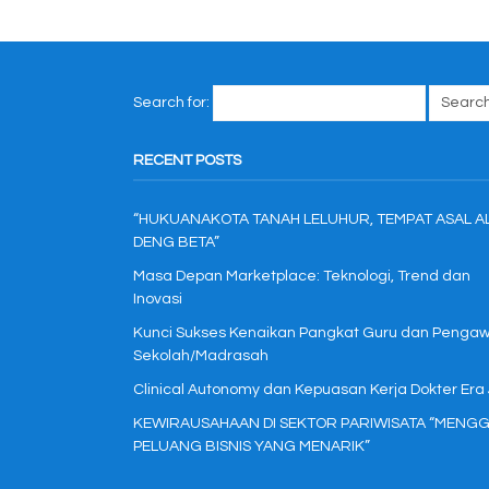
Search for:
RECENT POSTS
“HUKUANAKOTA TANAH LELUHUR, TEMPAT ASAL A
DENG BETA”
Masa Depan Marketplace: Teknologi, Trend dan
Inovasi
Kunci Sukses Kenaikan Pangkat Guru dan Penga
Sekolah/Madrasah
Clinical Autonomy dan Kepuasan Kerja Dokter Era
KEWIRAUSAHAAN DI SEKTOR PARIWISATA “MENGG
PELUANG BISNIS YANG MENARIK”