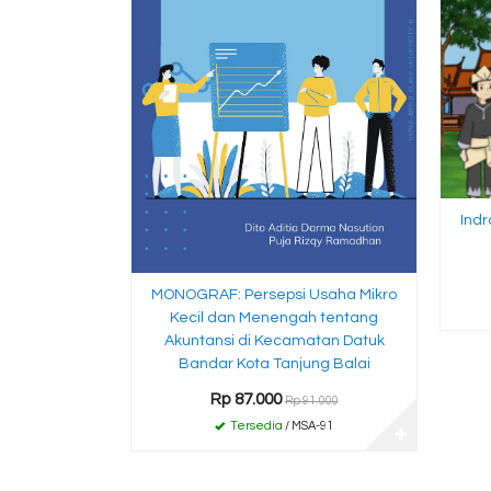
Ind
MONOGRAF: Persepsi Usaha Mikro
Kecil dan Menengah tentang
Akuntansi di Kecamatan Datuk
Bandar Kota Tanjung Balai
Rp 87.000
Rp 91.000
Tersedia
/ MSA-91
✚