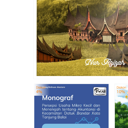
Diskon
Diskon
4%
10%