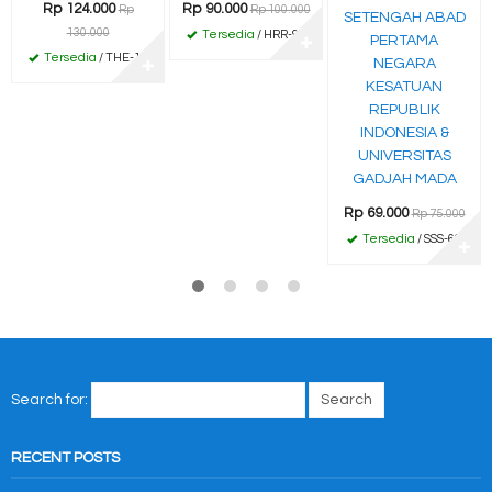
Rp 124.000
Rp 90.000
Rp
Rp 100.000
SETENGAH ABAD
130.000
Tersedia
/ HRR-96
PERTAMA
✚
Tersedia
/ THE-12
NEGARA
✚
KESATUAN
REPUBLIK
INDONESIA &
UNIVERSITAS
GADJAH MADA
Rp 69.000
Rp 75.000
Tersedia
/ SSS-69
✚
Search for:
RECENT POSTS