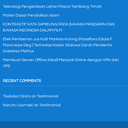
Teknologi Pengelolaan Lahan Pasca Tambang Timah
Materi Dasar Pendidikan Islam
KONTRASTIF KATA SAMBUNG PADA BAHASA MANDARIN DAN
BAHASA INDONESIA DALAM FILM
Efek Pemberian Jus Kulit Markisa Kuning (Passiflora Edulis F.
Flavicarpa Deg.) Terhadap Kadar Glukosa Darah Penderita
Diabetes Melitus
Membuat Server Offline (lokal) Menjadi Online dengan VPN dari
VPS
RECENT COMMENTS
Tsubasa Ozora
on
Testimonial
Naruto Uzumaki
on
Testimonial