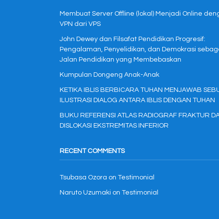
Membuat Server Offline (lokal) Menjadi Online de
VPN dari VPS
John Dewey dan Filsafat Pendidikan Progresif:
Pengalaman, Penyelidikan, dan Demokrasi sebag
Jalan Pendidikan yang Membebaskan
Kumpulan Dongeng Anak-Anak
KETIKA IBLIS BERBICARA TUHAN MENJAWAB SEB
ILUSTRASI DIALOG ANTARA IBLIS DENGAN TUHAN
BUKU REFERENSI ATLAS RADIOGRAF FRAKTUR D
DISLOKASI EKSTREMITAS INFERIOR
RECENT COMMENTS
Tsubasa Ozora
on
Testimonial
Naruto Uzumaki
on
Testimonial