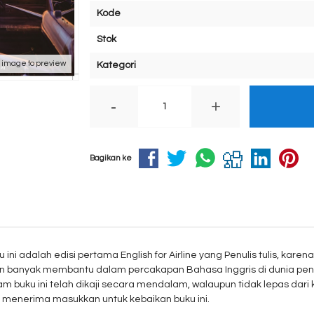
Kode
Stok
k image to preview
Kategori
-
+
Bagikan ke
 ini adalah edisi pertama English for Airline yang Penulis tulis, kare
n banyak membantu dalam percakapan Bahasa Inggris di dunia pener
am buku ini telah dikaji secara mendalam, walaupun tidak lepas dari
 menerima masukkan untuk kebaikan buku ini.