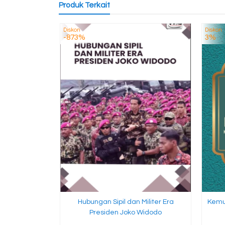
Produk Terkait
Diskon
Diskon
-873%
3%
Hubungan Sipil dan Militer Era
Kemu
Presiden Joko Widodo