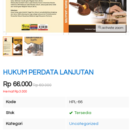
activate zoom
HUKUM PERDATA LANJUTAN
Rp 66.000
Rp 69.000
Hemat Rp 3.000
Kode
HPL-66
Stok
Tersedia
Kategori
Uncategorized