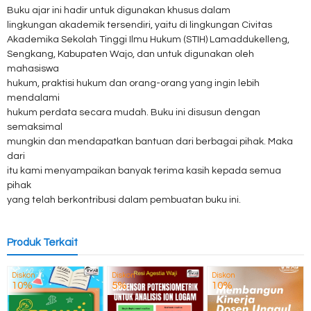
Buku ajar ini hadir untuk digunakan khusus dalam
lingkungan akademik tersendiri, yaitu di lingkungan Civitas
Akademika Sekolah Tinggi Ilmu Hukum (STIH) Lamaddukelleng,
Sengkang, Kabupaten Wajo, dan untuk digunakan oleh
mahasiswa
hukum, praktisi hukum dan orang-orang yang ingin lebih
mendalami
hukum perdata secara mudah. Buku ini disusun dengan
semaksimal
mungkin dan mendapatkan bantuan dari berbagai pihak. Maka
dari
itu kami menyampaikan banyak terima kasih kepada semua
pihak
yang telah berkontribusi dalam pembuatan buku ini.
Produk Terkait
Diskon
Diskon
Diskon
10%
5%
10%