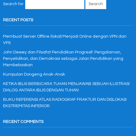
Search for:
RECENT POSTS
Membuat Server Offline (lokal) Menjadi Online dengan VPN dari
VPS
John Dewey dan Filsafat Pendidikan Progresif: Pengalaman,
Penyelidikan, dan Demokrasi sebagai Jalan Pendidikan yang
Membebaskan
Kumpulan Dongeng Anak-Anak
KETIKA IBLIS BERBICARA TUHAN MENJAWAB SEBUAH ILUSTRASI
DIALOG ANTARA IBLIS DENGAN TUHAN
BUKU REFERENSI ATLAS RADIOGRAF FRAKTUR DAN DISLOKASI
EKSTREMITAS INFERIOR
RECENT COMMENTS