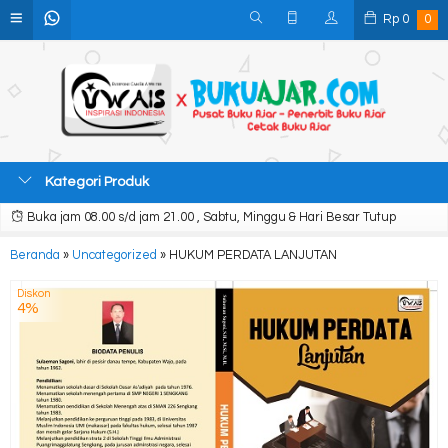
Rp
0
0
Kategori Produk
Buka jam 08.00 s/d jam 21.00 , Sabtu, Minggu & Hari Besar Tutup
Beranda
»
Uncategorized
»
HUKUM PERDATA LANJUTAN
Diskon
4%