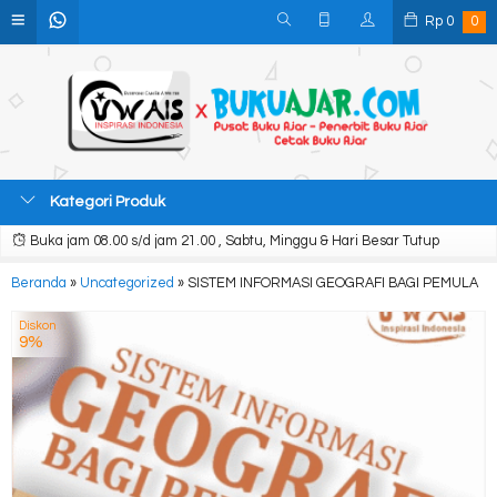
Rp
0
0
Kategori Produk
Buka jam 08.00 s/d jam 21.00 , Sabtu, Minggu & Hari Besar Tutup
Beranda
»
Uncategorized
»
SISTEM INFORMASI GEOGRAFI BAGI PEMULA
Diskon
9%