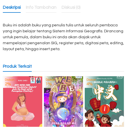
Deskripsi
Info Tambahan
Diskusi (0)
Buku ini adalah buku yang penulis tulis untuk seluruh pembaca
yang ingin belajar tentang Sistem Informasi Geografis. Dirancang
untuk pemula, dalam buku ini anda akan diajak untuk
mempelajari pengenalan SIG, register peta, digitasi peta, editing,
layout peta, hingga insert peta.
Produk Terkait
Diskon
Diskon
Diskon
2%
1%
4%