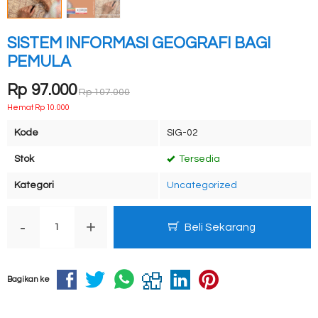
SISTEM INFORMASI GEOGRAFI BAGI
PEMULA
Rp 97.000
Rp 107.000
Hemat Rp 10.000
Kode
SIG-02
Stok
Tersedia
Kategori
Uncategorized
-
+
Beli Sekarang
Bagikan ke