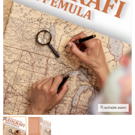
activate zoom