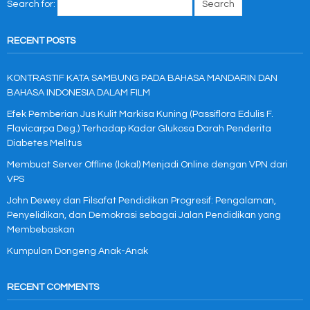
Search for:
RECENT POSTS
KONTRASTIF KATA SAMBUNG PADA BAHASA MANDARIN DAN
BAHASA INDONESIA DALAM FILM
Efek Pemberian Jus Kulit Markisa Kuning (Passiflora Edulis F.
Flavicarpa Deg.) Terhadap Kadar Glukosa Darah Penderita
Diabetes Melitus
Membuat Server Offline (lokal) Menjadi Online dengan VPN dari
VPS
John Dewey dan Filsafat Pendidikan Progresif: Pengalaman,
Penyelidikan, dan Demokrasi sebagai Jalan Pendidikan yang
Membebaskan
Kumpulan Dongeng Anak-Anak
RECENT COMMENTS