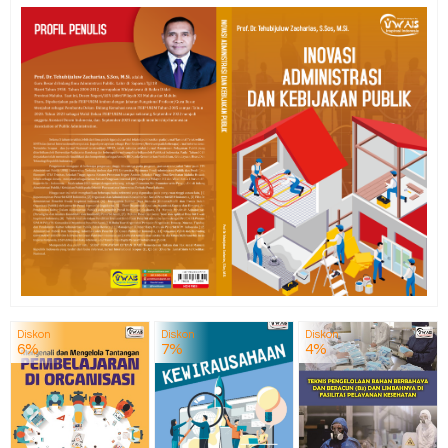
Diskon
Diskon
Diskon
6%
7%
4%