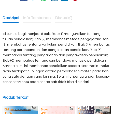
Deskripsi
Info Tambahan
Diskusi (0)
Isi buku dibagi menjadi 6 bab. Bab (1) menguraikan tentang
tujuan pendidikan; Bab (2) membahas metode pengajaran; Bab
(3) membahas tentang kurikulum pendidikan; Bab (4) membahas
tentang perencanaan dan pengelolaan pendidikan; Bab (5)
membahas tentang pengarahan dan pengawasan pendidikan;
Bab (6) membahas tentang sumber daya manusia pendidikan;
Karena buku ini membahas pendidikan secara sistematis, maka
akan terdapat hubungan antara pembahasan materi pada bab
yang satu dengan yang lainnya. Selain itu, pengulangan konsep-
konsep tertentu pada setiap bab tidak bisa dihindari.
Produk Terkait
Diskon
Diskon
Diskon
13%
4%
6%