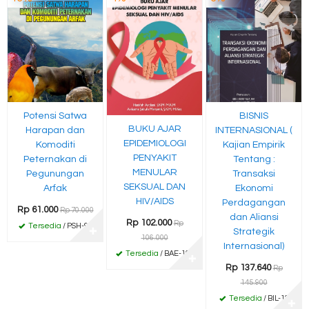
Potensi Satwa
BISNIS
BUKU AJAR
Harapan dan
INTERNASIONAL (
EPIDEMIOLOGI
Komoditi
Kajian Empirik
PENYAKIT
Peternakan di
Tentang :
MENULAR
Pegunungan
Transaksi
SEKSUAL DAN
Arfak
Ekonomi
HIV/AIDS
Perdagangan
Rp 61.000
Rp 70.000
dan Aliansi
Rp 102.000
Rp
Tersedia
/ PSH-90
✚
Strategik
106.000
Internasional)
Tersedia
/ BAE-102
✚
Rp 137.640
Rp
145.900
Tersedia
/ BIL-12
✚