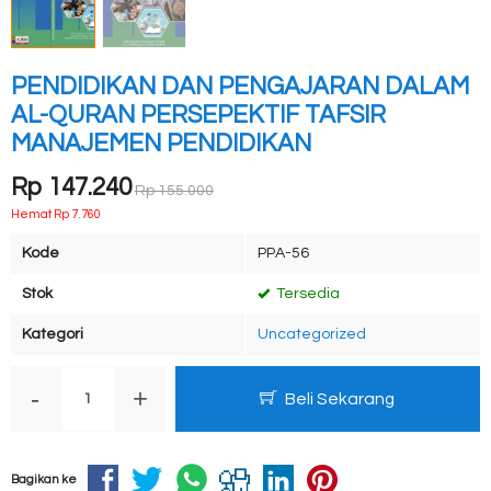
PENDIDIKAN DAN PENGAJARAN DALAM
AL-QURAN PERSEPEKTIF TAFSIR
MANAJEMEN PENDIDIKAN
Rp 147.240
Rp 155.000
Hemat Rp 7.760
Kode
PPA-56
Stok
Tersedia
Kategori
Uncategorized
-
+
Beli Sekarang
Bagikan ke