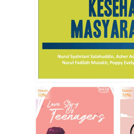
Diskon
Diskon
10%
10%