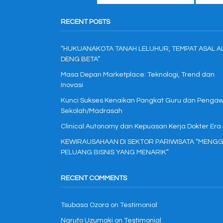
RECENT POSTS
“HUKUANAKOTA TANAH LELUHUR, TEMPAT ASAL A
DENG BETA”
Masa Depan Marketplace: Teknologi, Trend dan
Inovasi
Kunci Sukses Kenaikan Pangkat Guru dan Penga
Sekolah/Madrasah
Clinical Autonomy dan Kepuasan Kerja Dokter Era
KEWIRAUSAHAAN DI SEKTOR PARIWISATA “MENGG
PELUANG BISNIS YANG MENARIK”
RECENT COMMENTS
Tsubasa Ozora
on
Testimonial
Naruto Uzumaki
on
Testimonial