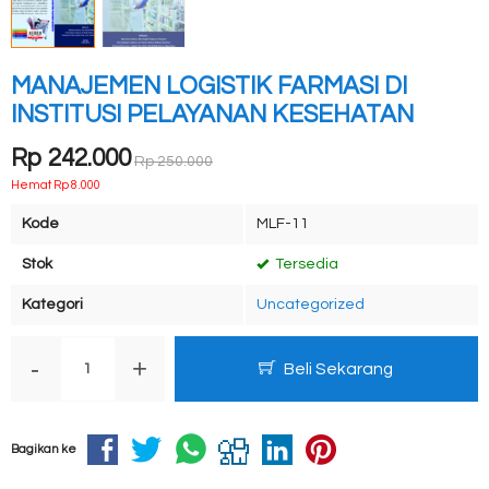
MANAJEMEN LOGISTIK FARMASI DI
INSTITUSI PELAYANAN KESEHATAN
Rp 242.000
Rp 250.000
Hemat Rp 8.000
Kode
MLF-11
Stok
Tersedia
Kategori
Uncategorized
-
+
Beli Sekarang
Bagikan ke