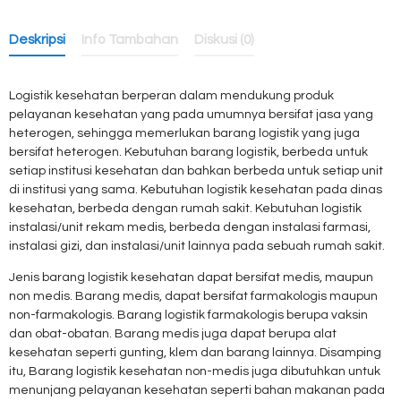
Deskripsi
Info Tambahan
Diskusi (0)
Logistik kesehatan berperan dalam mendukung produk
pelayanan kesehatan yang pada umumnya bersifat jasa yang
heterogen, sehingga memerlukan barang logistik yang juga
bersifat heterogen. Kebutuhan barang logistik, berbeda untuk
setiap institusi kesehatan dan bahkan berbeda untuk setiap unit
di institusi yang sama. Kebutuhan logistik kesehatan pada dinas
kesehatan, berbeda dengan rumah sakit. Kebutuhan logistik
instalasi/unit rekam medis, berbeda dengan instalasi farmasi,
instalasi gizi, dan instalasi/unit lainnya pada sebuah rumah sakit.
Jenis barang logistik kesehatan dapat bersifat medis, maupun
non medis. Barang medis, dapat bersifat farmakologis maupun
non-farmakologis. Barang logistik farmakologis berupa vaksin
dan obat-obatan. Barang medis juga dapat berupa alat
kesehatan seperti gunting, klem dan barang lainnya. Disamping
itu, Barang logistik kesehatan non-medis juga dibutuhkan untuk
menunjang pelayanan kesehatan seperti bahan makanan pada