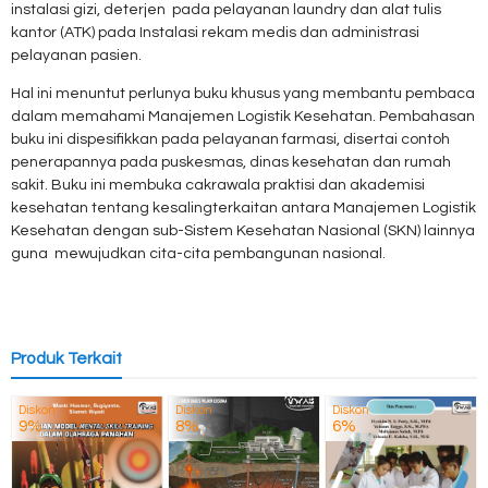
instalasi gizi, deterjen pada pelayanan laundry dan alat tulis
kantor (ATK) pada Instalasi rekam medis dan administrasi
pelayanan pasien.
Hal ini menuntut perlunya buku khusus yang membantu pembaca
dalam memahami Manajemen Logistik Kesehatan. Pembahasan
buku ini dispesifikkan pada pelayanan farmasi, disertai contoh
penerapannya pada puskesmas, dinas kesehatan dan rumah
sakit. Buku ini membuka cakrawala praktisi dan akademisi
kesehatan tentang kesalingterkaitan antara Manajemen Logistik
Kesehatan dengan sub-Sistem Kesehatan Nasional (SKN) lainnya
guna mewujudkan cita-cita pembangunan nasional.
Produk Terkait
Diskon
Diskon
Diskon
9%
8%
6%