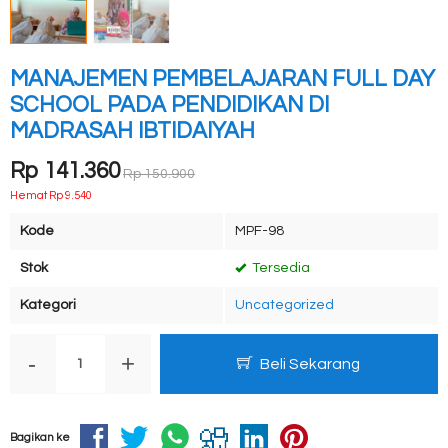
MANAJEMEN PEMBELAJARAN FULL DAY
SCHOOL PADA PENDIDIKAN DI
MADRASAH IBTIDAIYAH
Rp 141.360
Rp 150.900
Hemat Rp 9.540
Kode
MPF-98
Stok
Tersedia
Kategori
Uncategorized
-
+
Beli Sekarang
Bagikan ke