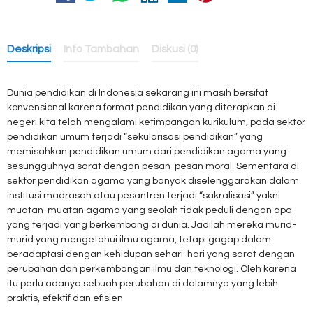
Deskripsi
Info Tambahan
Diskusi (0)
Dunia pendidikan di Indonesia sekarang ini masih bersifat
konvensional karena format pendidikan yang diterapkan di
negeri kita telah mengalami ketimpangan kurikulum, pada sektor
pendidikan umum terjadi “sekularisasi pendidikan” yang
memisahkan pendidikan umum dari pendidikan agama yang
sesungguhnya sarat dengan pesan-pesan moral. Sementara di
sektor pendidikan agama yang banyak diselenggarakan dalam
institusi madrasah atau pesantren terjadi “sakralisasi” yakni
muatan-muatan agama yang seolah tidak peduli dengan apa
yang terjadi yang berkembang di dunia. Jadilah mereka murid-
murid yang mengetahui ilmu agama, tetapi gagap dalam
beradaptasi dengan kehidupan sehari-hari yang sarat dengan
perubahan dan perkembangan ilmu dan teknologi. Oleh karena
itu perlu adanya sebuah perubahan di dalamnya yang lebih
praktis, efektif dan efisien