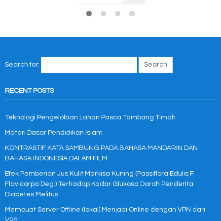
Search for:
RECENT POSTS
Teknologi Pengelolaan Lahan Pasca Tambang Timah
Materi Dasar Pendidikan Islam
KONTRASTIF KATA SAMBUNG PADA BAHASA MANDARIN DAN
BAHASA INDONESIA DALAM FILM
Efek Pemberian Jus Kulit Markisa Kuning (Passiflora Edulis F.
Flavicarpa Deg.) Terhadap Kadar Glukosa Darah Penderita
Diabetes Melitus
Membuat Server Offline (lokal) Menjadi Online dengan VPN dari
VPS