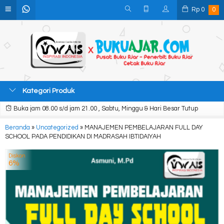
Rp
0
0
Kategori Produk
Buka jam 08.00 s/d jam 21.00 , Sabtu, Minggu & Hari Besar Tutup
Beranda
»
Uncategorized
»
MANAJEMEN PEMBELAJARAN FULL DAY
SCHOOL PADA PENDIDIKAN DI MADRASAH IBTIDAIYAH
Diskon
6%