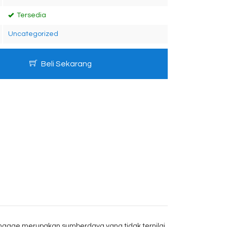
Tersedia
Uncategorized
Beli Sekarang
Engage merupakan sumberdaya yang tidak ternilai.