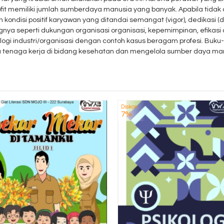
rofit memiliki jumlah sumberdaya manusia yang banyak. Apabila tid
ondisi positif karyawan yang ditandai semangat (vigor), dedikasi (
ya seperti dukungan organisasi organisasi, kepemimpinan, efikasi dir
ogi industri/organisasi dengan contoh kasus beragam profesi. Buk
tenaga kerja di bidang kesehatan dan mengelola sumber daya manu
Diskon
7%