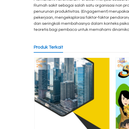
Rumah sakit sebagai salah satu organisasi non p
penurunan produktivitas. (Engagement) merupakan k
pekerjaan, mengeksplorasi faktor-faktor pendorongn
dan seringkali membahasnya dalam konteks psikol
teoretis bagi pembaca untuk memahami dinamika 
Produk Terkait
Diskon
Diskon
2%
6%