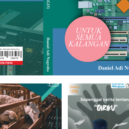
Diskon
10%