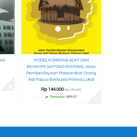
NG
MODEL KOPERASI ADAT DAN
EKONOMI GOTONG ROYONG Jalan
Pemberdayaan Masyarakat Orang
Asli Papua Berbasis Potensi Lokal
✚
Rp 144.000
Rp 148.000
Tersedia
/ AMI-01
✚