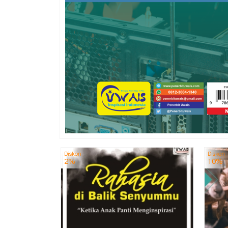
Diskon
Diskon
2%
10%