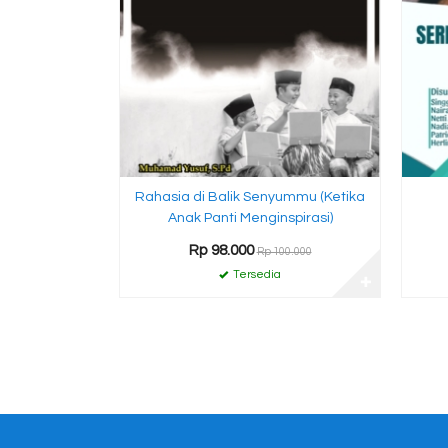
Rahasia di Balik Senyummu (Ketika
Anak Panti Menginspirasi)
Rp 98.000
Rp 100.000
Tersedia
✚