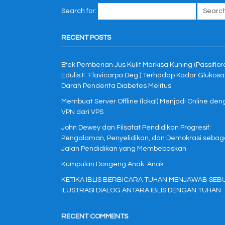
Search for:
RECENT POSTS
Efek Pemberian Jus Kulit Markisa Kuning (Passiflor
Edulis F. Flavicarpa Deg.) Terhadap Kadar Glukosa
Darah Penderita Diabetes Melitus
Membuat Server Offline (lokal) Menjadi Online de
VPN dari VPS
John Dewey dan Filsafat Pendidikan Progresif:
Pengalaman, Penyelidikan, dan Demokrasi sebag
Jalan Pendidikan yang Membebaskan
Kumpulan Dongeng Anak-Anak
KETIKA IBLIS BERBICARA TUHAN MENJAWAB SEB
ILUSTRASI DIALOG ANTARA IBLIS DENGAN TUHAN
RECENT COMMENTS