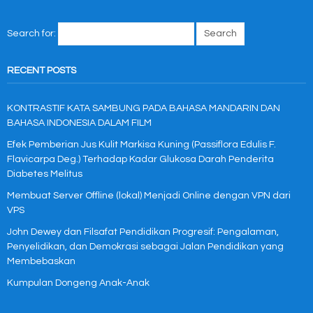
Search for:
RECENT POSTS
KONTRASTIF KATA SAMBUNG PADA BAHASA MANDARIN DAN
BAHASA INDONESIA DALAM FILM
Efek Pemberian Jus Kulit Markisa Kuning (Passiflora Edulis F.
Flavicarpa Deg.) Terhadap Kadar Glukosa Darah Penderita
Diabetes Melitus
Membuat Server Offline (lokal) Menjadi Online dengan VPN dari
VPS
John Dewey dan Filsafat Pendidikan Progresif: Pengalaman,
Penyelidikan, dan Demokrasi sebagai Jalan Pendidikan yang
Membebaskan
Kumpulan Dongeng Anak-Anak