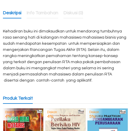
Deskripsi
Info Tambahan
Diskusi (0)
Kehadiran buku ini dimaksudkan untuk mendorong tumbuhnya
rasa senang hati di kalangan mahasiswa mahasiswa bisnis yang
sudah mendapatan kesempatan untuk mempersiapkan dan
mengerjakan Rancangan Tugas Akhir (RTA). Selain itu, dalam
rangka meningkatkan pemahaman tentang konsep-konsep
yang terkait dengan penulisan RTA maka pokok pembahasan
dalam buku ini mengangkat materi yang selama ini sering
menjadi permasalahan mahasiswa dalam penulisan RTA
disertai dengan contoh-contoh yang aplikatif.
Produk Terkait
Diskon
Diskon
Diskon
4%
4%
5%