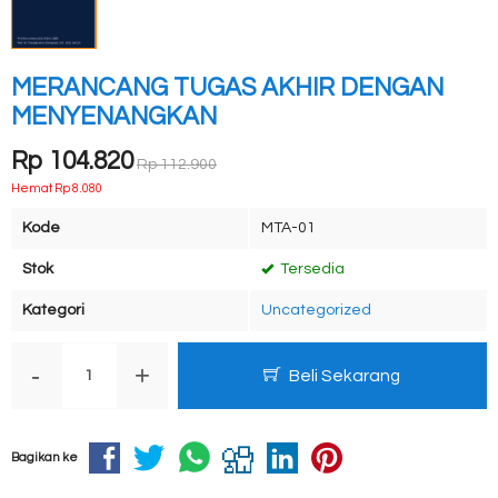
MERANCANG TUGAS AKHIR DENGAN
MENYENANGKAN
Rp 104.820
Rp 112.900
Hemat Rp 8.080
Kode
MTA-01
Stok
Tersedia
Kategori
Uncategorized
-
+
Beli Sekarang
Bagikan ke