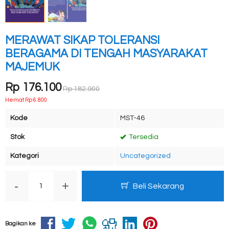
MERAWAT SIKAP TOLERANSI
BERAGAMA DI TENGAH MASYARAKAT
MAJEMUK
Rp 176.100
Rp 182.900
Hemat Rp 6.800
Kode
MST-46
Stok
Tersedia
Kategori
Uncategorized
-
+
Beli Sekarang
Bagikan ke