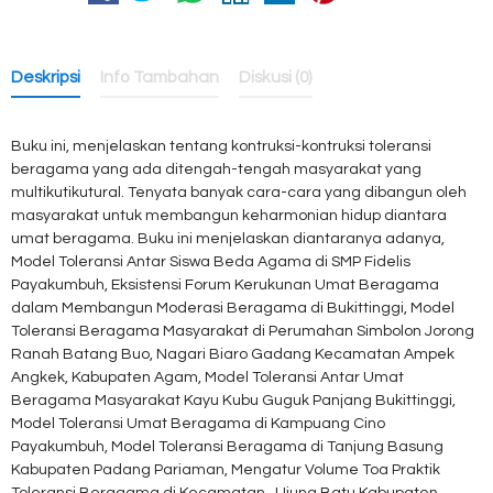
Deskripsi
Info Tambahan
Diskusi (0)
Buku ini, menjelaskan tentang kontruksi-kontruksi toleransi
beragama yang ada ditengah-tengah masyarakat yang
multikutikutural. Tenyata banyak cara-cara yang dibangun oleh
masyarakat untuk membangun keharmonian hidup diantara
umat beragama. Buku ini menjelaskan diantaranya adanya,
Model Toleransi Antar Siswa Beda Agama di SMP Fidelis
Payakumbuh, Eksistensi Forum Kerukunan Umat Beragama
dalam Membangun Moderasi Beragama di Bukittinggi, Model
Toleransi Beragama Masyarakat di Perumahan Simbolon Jorong
Ranah Batang Buo, Nagari Biaro Gadang Kecamatan Ampek
Angkek, Kabupaten Agam, Model Toleransi Antar Umat
Beragama Masyarakat Kayu Kubu Guguk Panjang Bukittinggi,
Model Toleransi Umat Beragama di Kampuang Cino
Payakumbuh, Model Toleransi Beragama di Tanjung Basung
Kabupaten Padang Pariaman, Mengatur Volume Toa Praktik