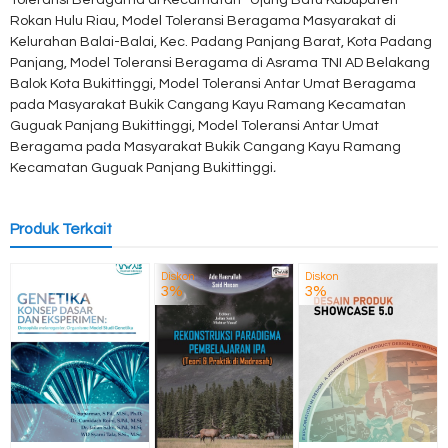
Toleransi Beragama di Kecamatan Ujung Batu Kabupaten
Rokan Hulu Riau, Model Toleransi Beragama Masyarakat di
Kelurahan Balai-Balai, Kec. Padang Panjang Barat, Kota Padang
Panjang, Model Toleransi Beragama di Asrama TNI AD Belakang
Balok Kota Bukittinggi, Model Toleransi Antar Umat Beragama
pada Masyarakat Bukik Cangang Kayu Ramang Kecamatan
Guguak Panjang Bukittinggi, Model Toleransi Antar Umat
Beragama pada Masyarakat Bukik Cangang Kayu Ramang
Kecamatan Guguak Panjang Bukittinggi
.
Produk Terkait
Diskon
Diskon
3%
3%