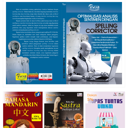
Diskon
Diskon
Diskon
7%
5%
5%