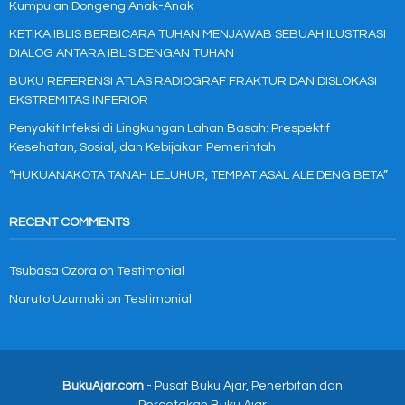
Kumpulan Dongeng Anak-Anak
KETIKA IBLIS BERBICARA TUHAN MENJAWAB SEBUAH ILUSTRASI
DIALOG ANTARA IBLIS DENGAN TUHAN
BUKU REFERENSI ATLAS RADIOGRAF FRAKTUR DAN DISLOKASI
EKSTREMITAS INFERIOR
Penyakit Infeksi di Lingkungan Lahan Basah: Prespektif
Kesehatan, Sosial, dan Kebijakan Pemerintah
“HUKUANAKOTA TANAH LELUHUR, TEMPAT ASAL ALE DENG BETA”
RECENT COMMENTS
Tsubasa Ozora
on
Testimonial
Naruto Uzumaki
on
Testimonial
BukuAjar.com
- Pusat Buku Ajar, Penerbitan dan