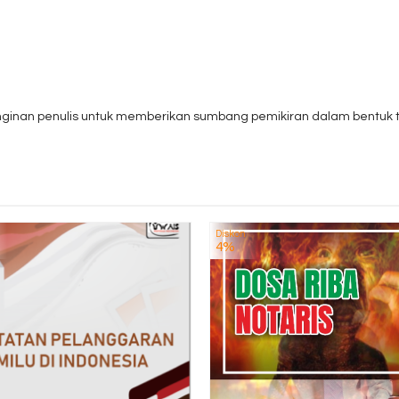
nginan penulis untuk memberikan sumbang pemikiran dalam bentuk tu
.
Diskon
4%