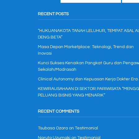
RECENT POSTS
“HUKUANAKOTA TANAH LELUHUR, TEMPAT ASAL A
DENG BETA”
Masa Depan Marketplace: Teknologi, Trend dan
Inovasi
Kunci Sukses Kenaikan Pangkat Guru dan Penga
Sekolah/Madrasah
Clinical Autonomy dan Kepuasan Kerja Dokter Era
KEWIRAUSAHAAN DI SEKTOR PARIWISATA “MENGG
PELUANG BISNIS YANG MENARIK”
RECENT COMMENTS
Tsubasa Ozora
on
Testimonial
Naruto Uzumaki
on
Testimonial