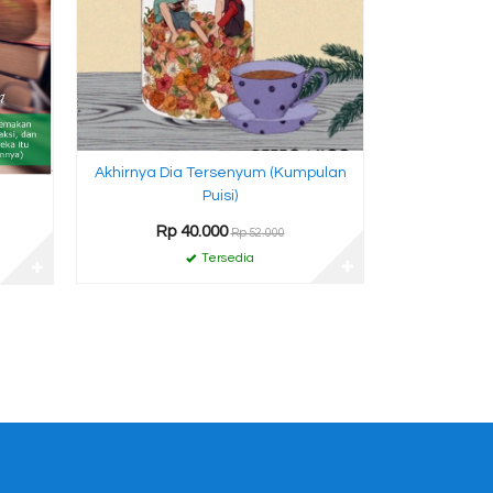
Akhirnya Dia Tersenyum (Kumpulan
Puisi)
Rp 40.000
Rp 52.000
Tersedia
✚
✚