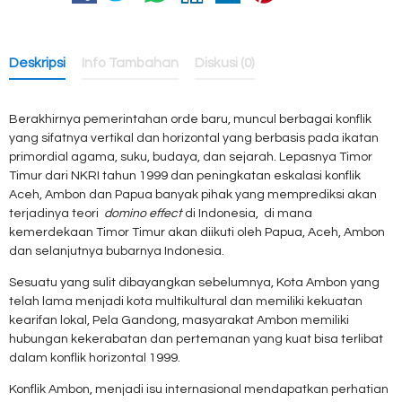
Deskripsi
Info Tambahan
Diskusi (0)
Berakhirnya pemerintahan orde baru, muncul berbagai konflik
yang sifatnya vertikal dan horizontal yang berbasis pada ikatan
primordial agama, suku, budaya, dan sejarah. Lepasnya Timor
Timur dari NKRI tahun 1999 dan peningkatan eskalasi konflik
Aceh, Ambon dan Papua banyak pihak yang memprediksi akan
terjadinya teori
domino effect
di Indonesia, di mana
kemerdekaan Timor Timur akan diikuti oleh Papua, Aceh, Ambon
dan selanjutnya bubarnya Indonesia.
Sesuatu yang sulit dibayangkan sebelumnya, Kota Ambon yang
telah lama menjadi kota multikultural dan memiliki kekuatan
kearifan lokal, Pela Gandong, masyarakat Ambon memiliki
hubungan kekerabatan dan pertemanan yang kuat bisa terlibat
dalam konflik horizontal 1999.
Konflik Ambon, menjadi isu internasional mendapatkan perhatian