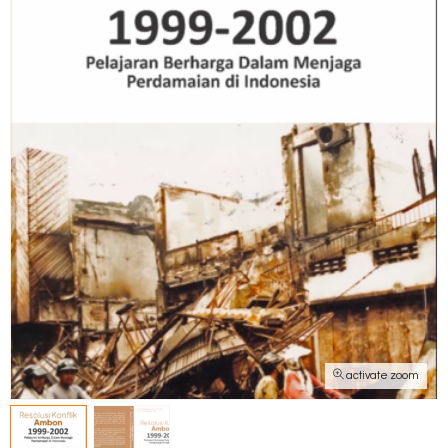
activate zoom