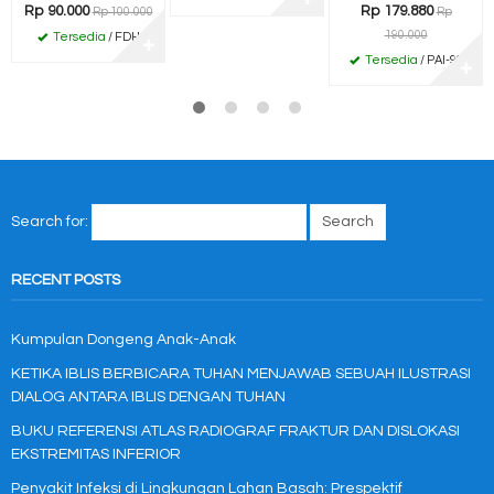
Rp 90.000
Rp 179.880
Rp 100.000
Rp
190.000
Tersedia
/ FDH
✚
Tersedia
/ PAI-99
✚
Search for:
RECENT POSTS
Kumpulan Dongeng Anak-Anak
KETIKA IBLIS BERBICARA TUHAN MENJAWAB SEBUAH ILUSTRASI
DIALOG ANTARA IBLIS DENGAN TUHAN
BUKU REFERENSI ATLAS RADIOGRAF FRAKTUR DAN DISLOKASI
EKSTREMITAS INFERIOR
Penyakit Infeksi di Lingkungan Lahan Basah: Prespektif