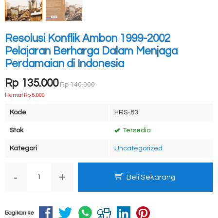
Resolusi Konflik Ambon 1999-2002
Pelajaran Berharga Dalam Menjaga
Perdamaian di Indonesia
Rp 135.000
Rp 140.000
Hemat Rp 5.000
Kode
HRS-83
Stok
Tersedia
Kategori
Uncategorized
-
+
Beli Sekarang
Bagikan ke