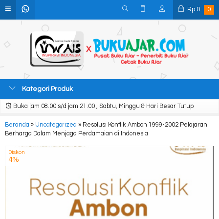
Rp
0
0
Kategori Produk
Buka jam 08.00 s/d jam 21.00 , Sabtu, Minggu & Hari Besar Tutup
Beranda
»
Uncategorized
»
Resolusi Konflik Ambon 1999-2002 Pelajaran
Berharga Dalam Menjaga Perdamaian di Indonesia
Diskon
4%