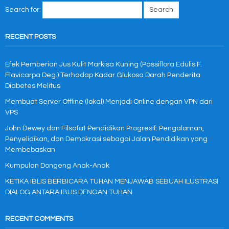
Search for:
RECENT POSTS
Efek Pemberian Jus Kulit Markisa Kuning (Passiflora Edulis F.
Flavicarpa Deg.) Terhadap Kadar Glukosa Darah Penderita
Diabetes Melitus
Membuat Server Offline (lokal) Menjadi Online dengan VPN dari
VPS
John Dewey dan Filsafat Pendidikan Progresif: Pengalaman,
Penyelidikan, dan Demokrasi sebagai Jalan Pendidikan yang
Membebaskan
Kumpulan Dongeng Anak-Anak
KETIKA IBLIS BERBICARA TUHAN MENJAWAB SEBUAH ILUSTRASI
DIALOG ANTARA IBLIS DENGAN TUHAN
RECENT COMMENTS