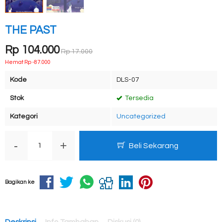
THE PAST
Rp 104.000
Rp 17.000
Hemat Rp -87.000
Kode
DLS-07
Stok
Tersedia
Kategori
Uncategorized
-
+
Beli Sekarang
Bagikan ke