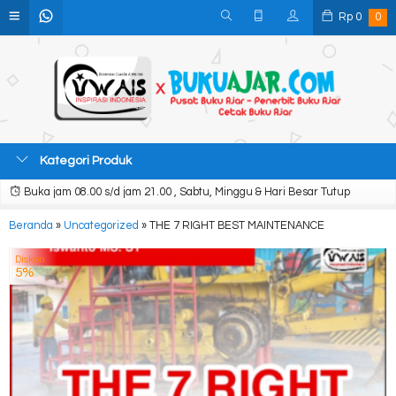
Rp
0
0
Kategori Produk
Buka jam 08.00 s/d jam 21.00 , Sabtu, Minggu & Hari Besar Tutup
Beranda
»
Uncategorized
»
THE 7 RIGHT BEST MAINTENANCE
Diskon
5%