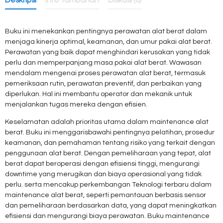
Deskripsi
Info Tambahan
Diskusi (0)
Buku ini menekankan pentingnya perawatan alat berat dalam
menjaga kinerja optimal, keamanan, dan umur pakai alat berat.
Perawatan yang baik dapat menghindari kerusakan yang tidak
perlu dan memperpanjang masa pakai alat berat. Wawasan
mendalam mengenai proses perawatan alat berat, termasuk
pemeriksaan rutin, perawatan preventif, dan perbaikan yang
diperlukan. Hal ini membantu operator dan mekanik untuk
menjalankan tugas mereka dengan efisien.
Keselamatan adalah prioritas utama dalam maintenance alat
berat. Buku ini menggarisbawahi pentingnya pelatihan, prosedur
keamanan, dan pemahaman tentang risiko yang terkait dengan
penggunaan alat berat. Dengan pemeliharaan yang tepat, alat
berat dapat beroperasi dengan efisiensi tinggi, mengurangi
downtime yang merugikan dan biaya operasional yang tidak
perlu. serta mencakup perkembangan Teknologi terbaru dalam
maintenance alat berat, seperti pemantauan berbasis sensor
dan pemeliharaan berdasarkan data, yang dapat meningkatkan
efisiensi dan mengurangi biaya perawatan. Buku maintenance