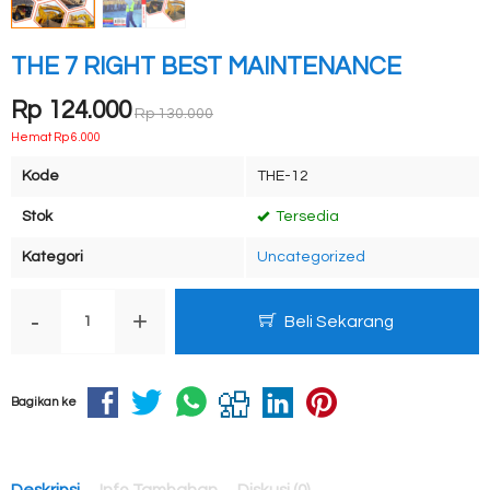
THE 7 RIGHT BEST MAINTENANCE
Rp 124.000
Rp 130.000
Hemat Rp 6.000
Kode
THE-12
Stok
Tersedia
Kategori
Uncategorized
-
+
Beli Sekarang
Bagikan ke