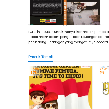
Buku ini disusun untuk menyajikan materi pembel
dapat mahir dalam pengelolaan keuangan daera
perundang-undangan yang mengaturnya secara l
Produk Terkait
Diskon
Diskon
37%
4%