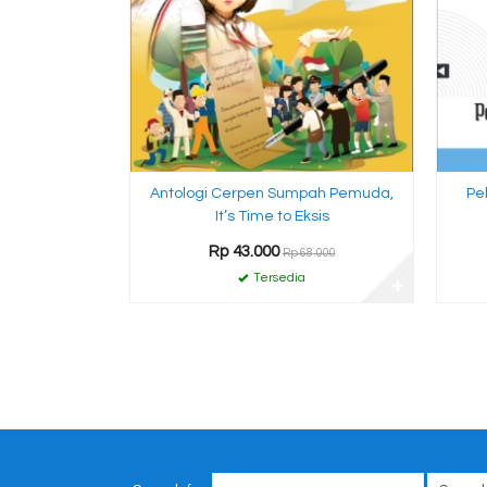
Antologi Cerpen Sumpah Pemuda,
Pe
It’s Time to Eksis
Rp 43.000
Rp 68.000
Tersedia
✚