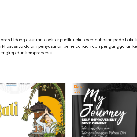
ajaran bidang akuntansi sektor publik. Fokus pembahasan pada buku
h khususnya dalam penyusunan perencanaan dan penganggaran ke
engkap dan komprehensif.
Diskon
3%