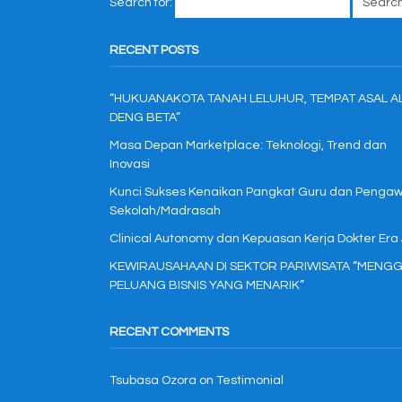
Search for:
RECENT POSTS
“HUKUANAKOTA TANAH LELUHUR, TEMPAT ASAL A
DENG BETA”
Masa Depan Marketplace: Teknologi, Trend dan
Inovasi
Kunci Sukses Kenaikan Pangkat Guru dan Penga
Sekolah/Madrasah
Clinical Autonomy dan Kepuasan Kerja Dokter Era
KEWIRAUSAHAAN DI SEKTOR PARIWISATA “MENGG
PELUANG BISNIS YANG MENARIK”
RECENT COMMENTS
Tsubasa Ozora
on
Testimonial