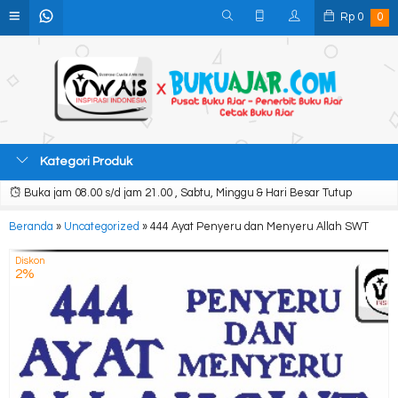
Rp
0
0
Kategori Produk
Buka jam 08.00 s/d jam 21.00 , Sabtu, Minggu & Hari Besar Tutup
Beranda
»
Uncategorized
»
444 Ayat Penyeru dan Menyeru Allah SWT
Diskon
2%