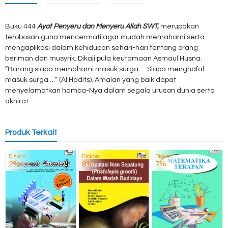
Buku 444
Ayat Penyeru dan Menyeru Allah SWT,
merupakan
terobosan guna mencermati agar mudah memahami serta
mengaplikasi dalam kehidupan sehari-hari tentang orang
beriman dan musyrik. Dikaji pula keutamaan Asmaul Husna.
“Barang siapa memahami masuk surga … Siapa menghafal
masuk surga …” (Al Hadits). Amalan yang baik dapat
menyelamatkan hamba-Nya dalam segala urusan dunia serta
akhirat.
Produk Terkait
Diskon
Diskon
Diskon
2%
8%
7%