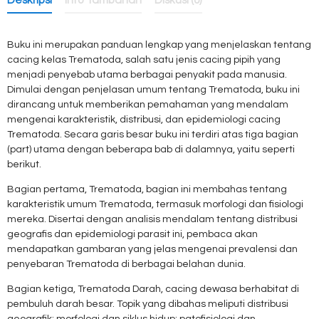
Deskripsi
Info Tambahan
Diskusi (0)
Buku ini merupakan panduan lengkap yang menjelaskan tentang
cacing kelas Trematoda, salah satu jenis cacing pipih yang
menjadi penyebab utama berbagai penyakit pada manusia.
Dimulai dengan penjelasan umum tentang Trematoda, buku ini
dirancang untuk memberikan pemahaman yang mendalam
mengenai karakteristik, distribusi, dan epidemiologi cacing
Trematoda. Secara garis besar buku ini terdiri atas tiga bagian
(part) utama dengan beberapa bab di dalamnya, yaitu seperti
berikut.
Bagian pertama, Trematoda, bagian ini membahas tentang
karakteristik umum Trematoda, termasuk morfologi dan fisiologi
mereka. Disertai dengan analisis mendalam tentang distribusi
geografis dan epidemiologi parasit ini, pembaca akan
mendapatkan gambaran yang jelas mengenai prevalensi dan
penyebaran Trematoda di berbagai belahan dunia.
Bagian ketiga, Trematoda Darah, cacing dewasa berhabitat di
pembuluh darah besar. Topik yang dibahas meliputi distribusi