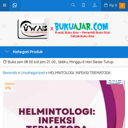
Rp
0
0
Kategori Produk
Buka jam 08.00 s/d jam 21.00 , Sabtu, Minggu & Hari Besar Tutup
Beranda
»
Uncategorized
»
HELMINTOLOGI: INFEKSI TREMATODA
Diskon
3%