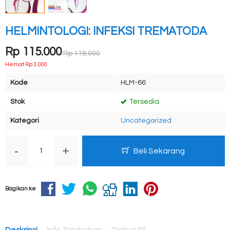
HELMINTOLOGI: INFEKSI TREMATODA
Rp 115.000
Rp 118.000
Hemat Rp 3.000
Kode
HLM-66
Stok
Tersedia
Kategori
Uncategorized
-
+
Beli Sekarang
Bagikan ke