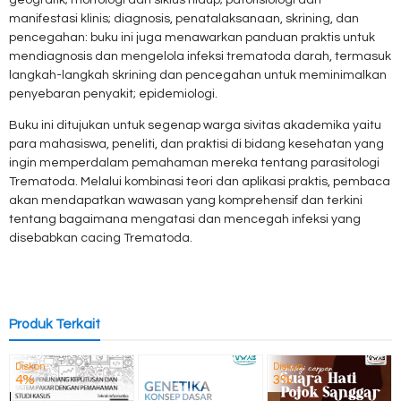
geografik; morfologi dan siklus hidup; patofisiologi dan
manifestasi klinis; diagnosis, penatalaksanaan, skrining, dan
pencegahan: buku ini juga menawarkan panduan praktis untuk
mendiagnosis dan mengelola infeksi trematoda darah, termasuk
langkah-langkah skrining dan pencegahan untuk meminimalkan
penyebaran penyakit; epidemiologi.
Buku ini ditujukan untuk segenap warga sivitas akademika yaitu
para mahasiswa, peneliti, dan praktisi di bidang kesehatan yang
ingin memperdalam pemahaman mereka tentang parasitologi
Trematoda. Melalui kombinasi teori dan aplikasi praktis, pembaca
akan mendapatkan wawasan yang komprehensif dan terkini
tentang bagaimana mengatasi dan mencegah infeksi yang
disebabkan cacing Trematoda.
Produk Terkait
Diskon
Diskon
4%
3%