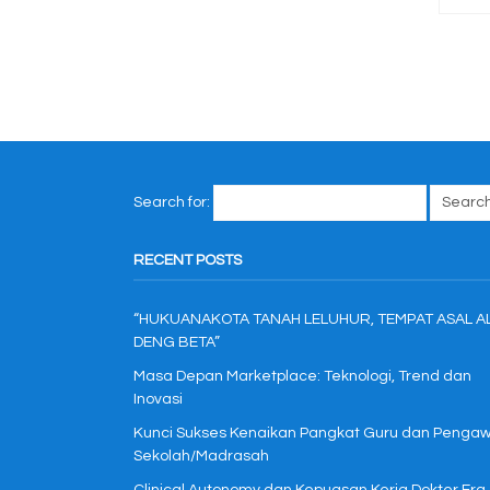
Search for:
RECENT POSTS
“HUKUANAKOTA TANAH LELUHUR, TEMPAT ASAL A
DENG BETA”
Masa Depan Marketplace: Teknologi, Trend dan
Inovasi
Kunci Sukses Kenaikan Pangkat Guru dan Penga
Sekolah/Madrasah