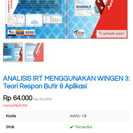
activate zoom
ANALISIS IRT MENGGUNAKAN WINGEN 3:
Teori Respon Butir & Aplikasi
Rp 64.000
Rp 72.000
Hemat Rp 8.000
Kode
AWG-19
Stok
Tersedia