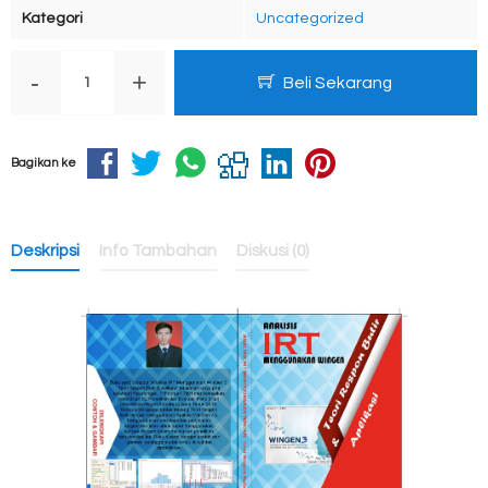
Kategori
Uncategorized
-
+
Beli Sekarang
Bagikan ke
Deskripsi
Info Tambahan
Diskusi (0)