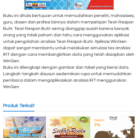
Buku ini ditulis bertujuan untuk memudahkan peneliti, mahasiswa,
guru, dosen dan profesi lainnya dalam mempelajari Teori Respon
Butir. Teori Respon Butir sering dianggap susah karena banyak
orang yang tidak paham dan tahu cara menggunakan aplikasi
untuk pengolahan analisis Teori Respon Butir. Aplikasi WinGen
dapat sangat membantu untuk melakukan simulasi tes analisis
IRT dengan cara membangkitkan data yang telah disiapkan oleh
WinGen.
Buku ini dilengkapi dengan gambar dan tabel yang berisi data.
Langkah-langkah disusun sedemikian rupa untuk memudahkan
pembaca dalam mengaplikasikan analisis IRT menggunakan
WinGen.
Produk Terkait
Diskon
Diskon
Diskon
3%
4%
3%