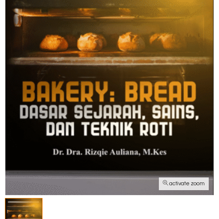
activate zoom