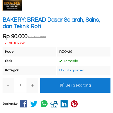
BAKERY: BREAD Dasar Sejarah, Sains,
dan Teknik Roti
Rp 90.000
Rp 100.000
Hemat Rp 10.000
Kode
RZQ-29
Stok
Tersedia
Kategori
Uncategorized
-
+
Beli Sekarang
Bagikan ke