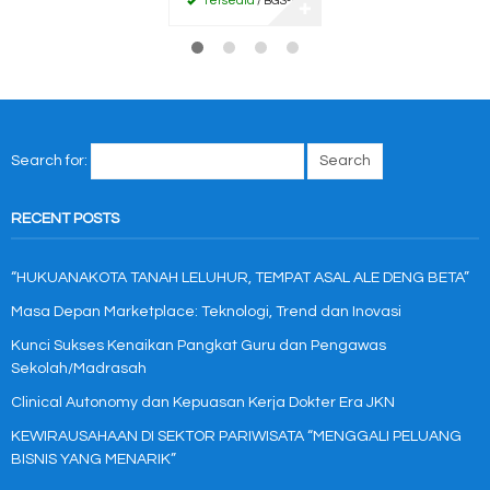
Tersedia
/ BGS-57
✚
Search for:
RECENT POSTS
“HUKUANAKOTA TANAH LELUHUR, TEMPAT ASAL ALE DENG BETA”
Masa Depan Marketplace: Teknologi, Trend dan Inovasi
Kunci Sukses Kenaikan Pangkat Guru dan Pengawas
Sekolah/Madrasah
Clinical Autonomy dan Kepuasan Kerja Dokter Era JKN
KEWIRAUSAHAAN DI SEKTOR PARIWISATA “MENGGALI PELUANG
BISNIS YANG MENARIK”