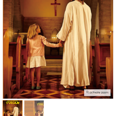
activate zoom