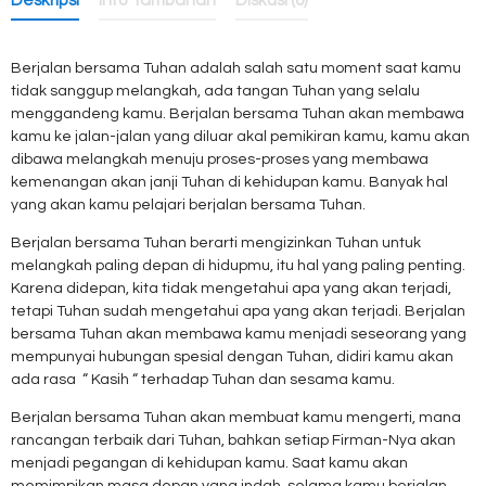
Deskripsi
Info Tambahan
Diskusi (0)
Berjalan bersama Tuhan adalah salah satu moment saat kamu
tidak sanggup melangkah, ada tangan Tuhan yang selalu
menggandeng kamu. Berjalan bersama Tuhan akan membawa
kamu ke jalan-jalan yang diluar akal pemikiran kamu, kamu akan
dibawa melangkah menuju proses-proses yang membawa
kemenangan akan janji Tuhan di kehidupan kamu. Banyak hal
yang akan kamu pelajari berjalan bersama Tuhan.
Berjalan bersama Tuhan berarti mengizinkan Tuhan untuk
melangkah paling depan di hidupmu, itu hal yang paling penting.
Karena didepan, kita tidak mengetahui apa yang akan terjadi,
tetapi Tuhan sudah mengetahui apa yang akan terjadi. Berjalan
bersama Tuhan akan membawa kamu menjadi seseorang yang
mempunyai hubungan spesial dengan Tuhan, didiri kamu akan
ada rasa “ Kasih “ terhadap Tuhan dan sesama kamu.
Berjalan bersama Tuhan akan membuat kamu mengerti, mana
rancangan terbaik dari Tuhan, bahkan setiap Firman-Nya akan
menjadi pegangan di kehidupan kamu. Saat kamu akan