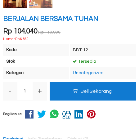
BERJALAN BERSAMA TUHAN
Rp 104.040
Rp 110.900
Hemat Rp 6.860
Kode
BBT-12
Stok
Tersedia
Kategori
Uncategorized
-
+
Beli Sekarang
Bagikan ke