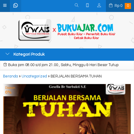
Rp
0
0
Kategori Produk
Buka jam 08.00 s/d jam 21.00 , Sabtu, Minggu & Hari Besar Tutup
Beranda
»
Uncategorized
»
BERJALAN BERSAMA TUHAN
Diskon
6%