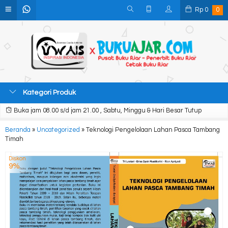
Rp
0
0
Kategori Produk
Buka jam 08.00 s/d jam 21.00 , Sabtu, Minggu & Hari Besar Tutup
Beranda
»
Uncategorized
»
Teknologi Pengelolaan Lahan Pasca Tambang
Timah
Diskon
9%