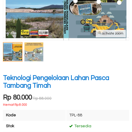
activate zoom
Teknologi Pengelolaan Lahan Pasca
Tambang Timah
Rp 80.000
Rp 88.000
Hemat Rp 8.000
Kode
TPL-88
Stok
Tersedia