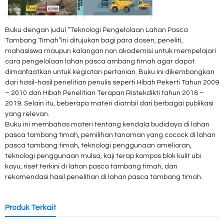
Buku dengan judul “Teknologi Pengelolaan Lahan Pasca
Tambang Timah”ini ditujukan bagi para dosen, peneliti,
mahasiswa maupun kalangan non akademisi untuk mempelajari
cara pengelolaan lahan pasca ambang timah agar dapat
dimanfaatkan untuk kegiatan pertanian. Buku ini dikembangkan
dari hasil-hasil penelitian penulis seperti Hibah Pekerti Tahun 2009
– 2010 dan Hibah Penelitian Terapan Ristekdikti tahun 2018 –
2019. Selain itu, beberapa materi diambil dari berbagai publikasi
yang relevan.
Buku ini membahas materi tentang kendala budidaya di lahan
pasca tambang timah, pemilihan tanaman yang cocock di lahan
pasca tambang timah, teknologi penggunaan amelioran,
teknologi penggunaan mulsa, kaji terap kompos blok kulit ubi
kayu, riset terkini di lahan pasca tambang timah, dan
rekomendasi hasil penelitian di lahan pasca tambang timah.
Produk Terkait