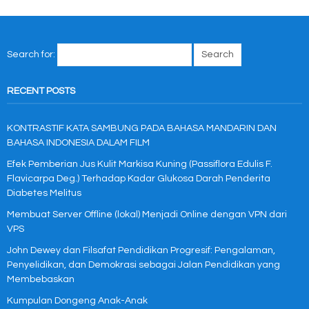
Search for:
RECENT POSTS
KONTRASTIF KATA SAMBUNG PADA BAHASA MANDARIN DAN
BAHASA INDONESIA DALAM FILM
Efek Pemberian Jus Kulit Markisa Kuning (Passiflora Edulis F.
Flavicarpa Deg.) Terhadap Kadar Glukosa Darah Penderita
Diabetes Melitus
Membuat Server Offline (lokal) Menjadi Online dengan VPN dari
VPS
John Dewey dan Filsafat Pendidikan Progresif: Pengalaman,
Penyelidikan, dan Demokrasi sebagai Jalan Pendidikan yang
Membebaskan
Kumpulan Dongeng Anak-Anak