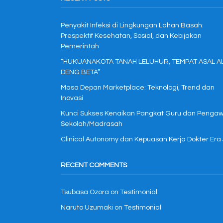
Penyakit Infeksi di Lingkungan Lahan Basah:
Prespektif Kesehatan, Sosial, dan Kebijakan
Pemerintah
“HUKUANAKOTA TANAH LELUHUR, TEMPAT ASAL A
DENG BETA”
Masa Depan Marketplace: Teknologi, Trend dan
Inovasi
Kunci Sukses Kenaikan Pangkat Guru dan Penga
Sekolah/Madrasah
Clinical Autonomy dan Kepuasan Kerja Dokter Era
RECENT COMMENTS
Tsubasa Ozora
on
Testimonial
Naruto Uzumaki
on
Testimonial