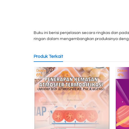
Buku ini berisi penjelasan secara ringkas dan p
ringan dalam mengembangkan produksinya denga
Produk Terkait
Diskon
Diskon
6%
4%