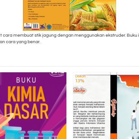
adat cara membuat stik jagung dengan menggunakan ekstruder. Buku
n cara yang benar.
Diskon
13%