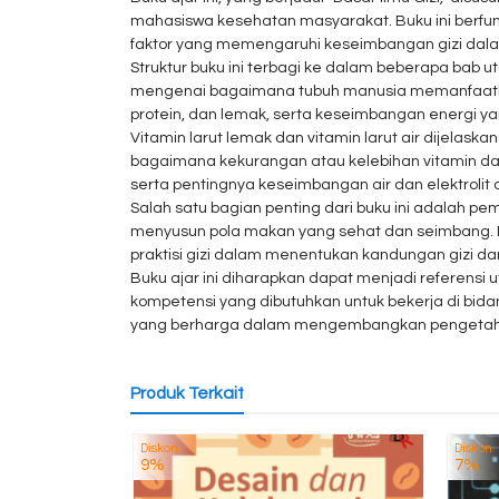
mahasiswa kesehatan masyarakat. Buku ini berfu
faktor yang memengaruhi keseimbangan gizi dala
Struktur buku ini terbagi ke dalam beberapa ba
mengenai bagaimana tubuh manusia memanfaatkan 
protein, dan lemak, serta keseimbangan energi y
Vitamin larut lemak dan vitamin larut air dijela
bagaimana kekurangan atau kelebihan vitamin da
serta pentingnya keseimbangan air dan elektrolit
Salah satu bagian penting dari buku ini adalah
menyusun pola makan yang sehat dan seimbang. Bu
praktisi gizi dalam menentukan kandungan gizi d
Buku ajar ini diharapkan dapat menjadi referen
kompetensi yang dibutuhkan untuk bekerja di bida
yang berharga dalam mengembangkan pengetahuan
Produk Terkait
Diskon
Diskon
9%
7%