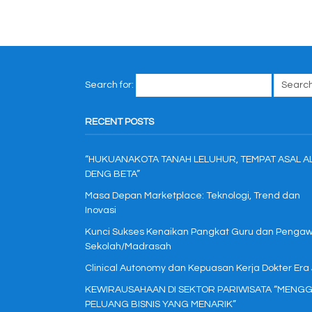
Search for:
RECENT POSTS
“HUKUANAKOTA TANAH LELUHUR, TEMPAT ASAL A
DENG BETA”
Masa Depan Marketplace: Teknologi, Trend dan
Inovasi
Kunci Sukses Kenaikan Pangkat Guru dan Penga
Sekolah/Madrasah
Clinical Autonomy dan Kepuasan Kerja Dokter Era
KEWIRAUSAHAAN DI SEKTOR PARIWISATA “MENGG
PELUANG BISNIS YANG MENARIK”