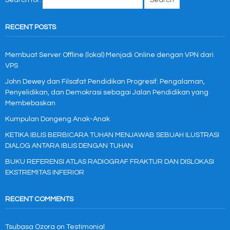
Search for:
RECENT POSTS
Membuat Server Offline (lokal) Menjadi Online dengan VPN dari
VPS
John Dewey dan Filsafat Pendidikan Progresif: Pengalaman,
Penyelidikan, dan Demokrasi sebagai Jalan Pendidikan yang
Membebaskan
Kumpulan Dongeng Anak-Anak
KETIKA IBLIS BERBICARA TUHAN MENJAWAB SEBUAH ILUSTRASI
DIALOG ANTARA IBLIS DENGAN TUHAN
BUKU REFERENSI ATLAS RADIOGRAF FRAKTUR DAN DISLOKASI
EKSTREMITAS INFERIOR
RECENT COMMENTS
Tsubasa Ozora
on
Testimonial