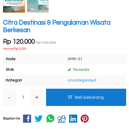
Citra Destinasi & Pengalaman Wisata
Berkesan
Rp 120.000
Rp 124.000
Hemat Rp 4.000
Kode
AMR-01
Stok
Tersedia
Kategori
Uncategorized
-
+
Beli Sekarang
Bagikan ke