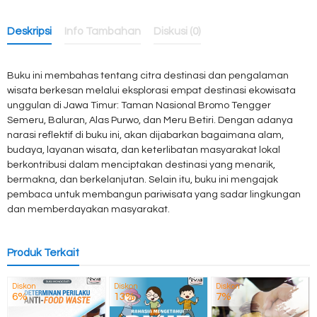
Deskripsi
Info Tambahan
Diskusi (0)
Buku ini membahas tentang citra destinasi dan pengalaman
wisata berkesan melalui eksplorasi empat destinasi ekowisata
unggulan di Jawa Timur: Taman Nasional Bromo Tengger
Semeru, Baluran, Alas Purwo, dan Meru Betiri. Dengan adanya
narasi reflektif di buku ini, akan dijabarkan bagaimana alam,
budaya, layanan wisata, dan keterlibatan masyarakat lokal
berkontribusi dalam menciptakan destinasi yang menarik,
bermakna, dan berkelanjutan. Selain itu, buku ini mengajak
pembaca untuk membangun pariwisata yang sadar lingkungan
dan memberdayakan masyarakat.
Produk Terkait
Diskon
Diskon
Diskon
6%
13%
7%