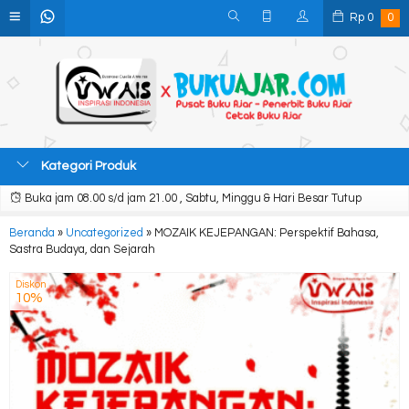
Rp
0
0
Kategori Produk
Buka jam 08.00 s/d jam 21.00 , Sabtu, Minggu & Hari Besar Tutup
Beranda
»
Uncategorized
»
MOZAIK KEJEPANGAN: Perspektif Bahasa,
Sastra Budaya, dan Sejarah
Diskon
10%