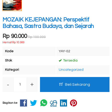
MOZAIK KEJEPANGAN: Perspektif
Bahasa, Sastra Budaya, dan Sejarah
Rp 90.000
Rp 100.000
Hemat Rp 10.000
Kode
YAY-02
Stok
Tersedia
Kategori
Uncategorized
-
+
Beli Sekarang
Bagikan ke