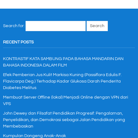
Search for:
RECENT POSTS
KONTRASTIF KATA SAMBUNG PADA BAHASA MANDARIN DAN
BAHASA INDONESIA DALAM FILM
Efek Pemberian Jus Kulit Markisa Kuning (Passiflora Edulis F.
Flavicarpa Deg.) Terhadap Kadar Glukosa Darah Penderita
Diabetes Melitus
Membuat Server Offline (lokal) Menjadi Online dengan VPN dari
VPS
John Dewey dan Filsafat Pendidikan Progresif: Pengalaman,
Penyelidikan, dan Demokrasi sebagai Jalan Pendidikan yang
Membebaskan
Kumpulan Dongeng Anak-Anak