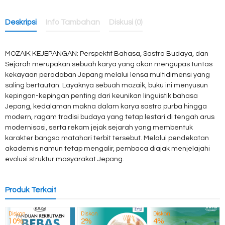
Deskripsi
Info Tambahan
Diskusi (0)
MOZAIK KEJEPANGAN: Perspektif Bahasa, Sastra Budaya, dan
Sejarah merupakan sebuah karya yang akan mengupas tuntas
kekayaan peradaban Jepang melalui lensa multidimensi yang
saling bertautan. Layaknya sebuah mozaik, buku ini menyusun
kepingan-kepingan penting dari keunikan linguistik bahasa
Jepang, kedalaman makna dalam karya sastra purba hingga
modern, ragam tradisi budaya yang tetap lestari di tengah arus
modernisasi, serta rekam jejak sejarah yang membentuk
karakter bangsa matahari terbit tersebut. Melalui pendekatan
akademis namun tetap mengalir, pembaca diajak menjelajahi
evolusi struktur masyarakat Jepang.
Produk Terkait
Diskon
Diskon
Diskon
10%
2%
4%