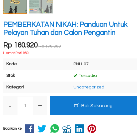
PEMBERKATAN NIKAH: Panduan Untuk
Pelayan Tuhan dan Calon Pengantin
Rp 160.920
Rp 170.900
Hemat Rp 9.980
Kode
PNH-07
Stok
Tersedia
Kategori
Uncategorized
-
+
Beli Sekarang
Bagikan ke