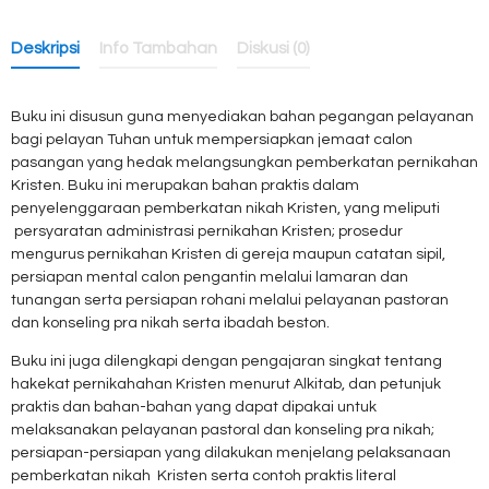
Deskripsi
Info Tambahan
Diskusi (0)
Buku ini disusun guna menyediakan bahan pegangan pelayanan
bagi pelayan Tuhan untuk mempersiapkan jemaat calon
pasangan yang hedak melangsungkan pemberkatan pernikahan
Kristen. Buku ini merupakan bahan praktis dalam
penyelenggaraan pemberkatan nikah Kristen, yang meliputi
persyaratan administrasi pernikahan Kristen; prosedur
mengurus pernikahan Kristen di gereja maupun catatan sipil,
persiapan mental calon pengantin melalui lamaran dan
tunangan serta persiapan rohani melalui pelayanan pastoran
dan konseling pra nikah serta ibadah beston.
Buku ini juga dilengkapi dengan pengajaran singkat tentang
hakekat pernikahahan Kristen menurut Alkitab, dan petunjuk
praktis dan bahan-bahan yang dapat dipakai untuk
melaksanakan pelayanan pastoral dan konseling pra nikah;
persiapan-persiapan yang dilakukan menjelang pelaksanaan
pemberkatan nikah Kristen serta contoh praktis literal