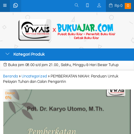
Rp
0
0
Kategori Produk
Buka jam 08.00 s/d jam 21.00 , Sabtu, Minggu & Hari Besar Tutup
Beranda
»
Uncategorized
»
PEMBERKATAN NIKAH: Panduan Untuk
Pelayan Tuhan dan Calon Pengantin
Diskon
6%